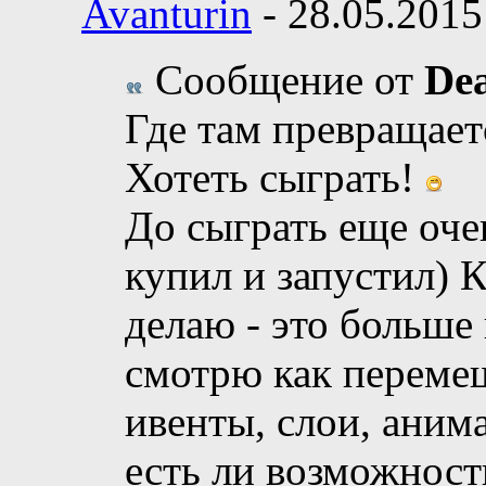
Avanturin
-
28.05.201
Сообщение от
De
Где там превращает
Хотеть сыграть!
До сыграть еще оче
купил и запустил) К
делаю - это больше
смотрю как перемещ
ивенты, слои, ани
есть ли возможност