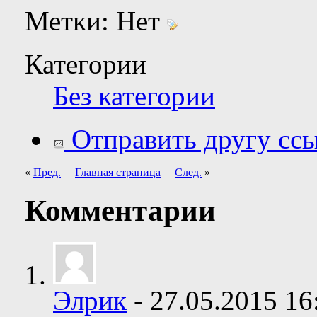
Метки:
Нет
Категории
Без категории
Отправить другу ссы
«
Пред.
Главная страница
След.
»
Комментарии
Элрик
-
27.05.2015
16