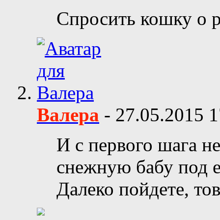
Спросить кошку о р
Валера
-
27.05.2015
1
И с первого шага н
снежную бабу под е
Далеко пойдете, то