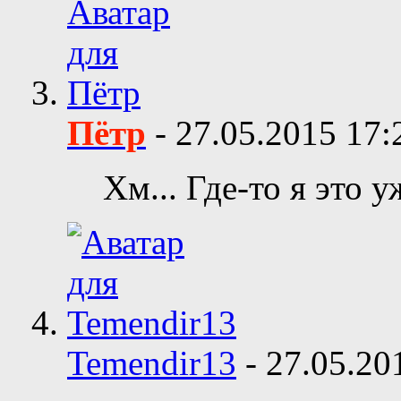
Пётр
-
27.05.2015
17:
Хм... Где-то я это уж
Temendir13
-
27.05.2