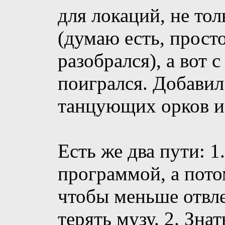
для локаций, не то
(думаю есть, просто
разобрался), а вот
поигрался. Добавил
танцующих орков и
Есть же два пути: 1
программой, а пото
чтобы меньше отвле
терять музу. 2. Зна