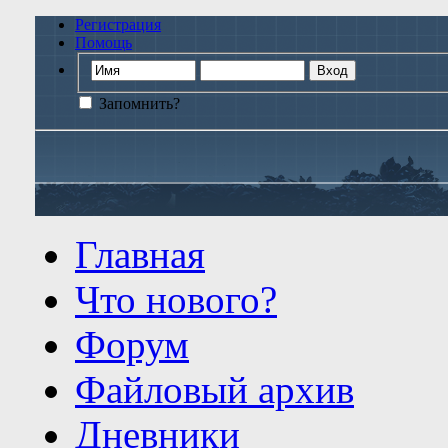
Регистрация
Помощь
Запомнить?
Главная
Что нового?
Форум
Файловый архив
Дневники