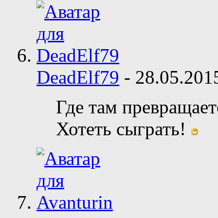
DeadElf79
-
28.05.20
Где там превращает
Хотеть сыграть!