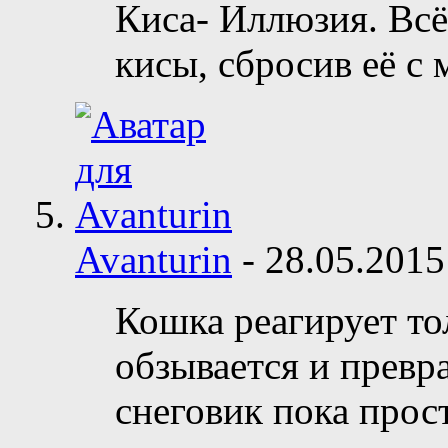
Киса- Иллюзия. Всё
кисы, сбросив её с
Avanturin
-
28.05.201
Кошка реагирует то
обзывается и превр
снеговик пока прост