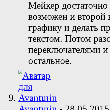
Мейкер достаточно 
возможен и второй 
графику и делать п
текстом. Потом раз
переключателями и
остальное.
Avanturin
-
28.05.201