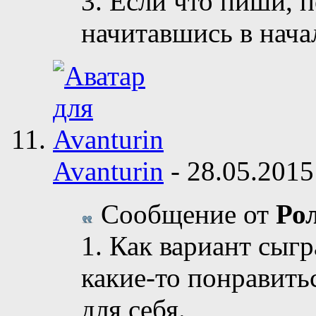
3. Если что пиши, 
начитавшись в нача
Avanturin
-
28.05.201
Сообщение от
Ро
1. Как вариант сыг
какие-то понравить
для себя.