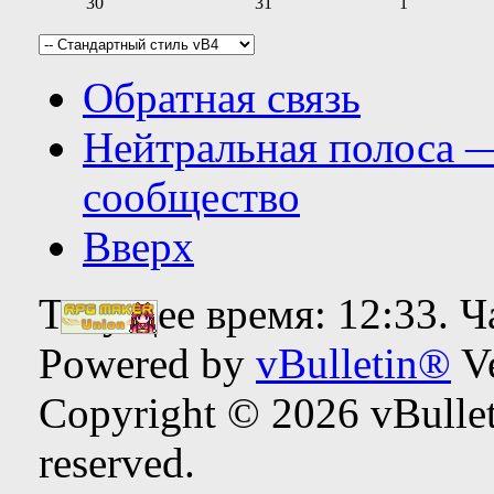
30
31
1
Обратная связь
Нейтральная полоса 
сообщество
Вверх
Текущее время:
12:33
. 
Powered by
vBulletin®
Ve
Copyright © 2026 vBulleti
reserved.