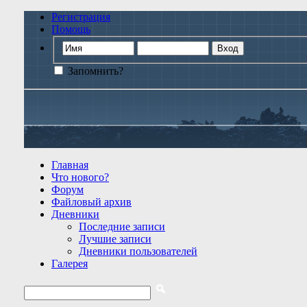
Регистрация
Помощь
Запомнить?
Главная
Что нового?
Форум
Файловый архив
Дневники
Последние записи
Лучшие записи
Дневники пользователей
Галерея