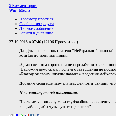
5 Комментарии
War_Mechs
Просмотр профиля
Сообщения форума
Личное сообщение
Записи в дневнике
27.10.2016 в 07:40 (12196 Просмотров)
Да. Думаю, все пользователи "Нейтральной полосы", 
хотя бы по трём причинам:
-Демо слишком короткое и не передаёт ни заявленног
-Выложил демо сразу, после его завершения не посмо
-Благодаря своим низким навыкам владения мейкером
Добавим сюда ещё пару глупых фейлов и увидим, что 
Поспешишь, людей насмешишь.
По этому, я приношу свои глубочайшие извинения по 
.dll файлы, дабы чуть-чуть исправиться?