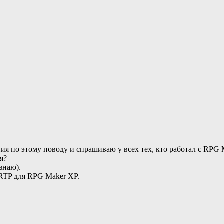
ия по этому поводу и спрашиваю у всех тех, кто работал с RPG 
я?
 знаю).
т RTP для RPG Maker XP.