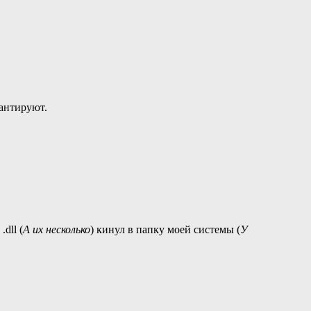
антируют.
dll (
А их несколько
) кинул в папку моей системы (
У