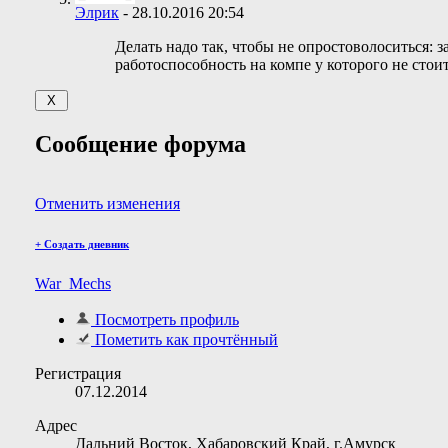
Элрик
-
28.10.2016
20:54
Делать надо так, чтобы не опростоволоситься: 
работоспособность на компе у которого не стои
Сообщение форума
Отменить изменения
+
Создать дневник
War_Mechs
Посмотреть профиль
Пометить как прочтённый
Регистрация
07.12.2014
Адрес
Дальний Восток, Хабаровский Край, г.Амурск