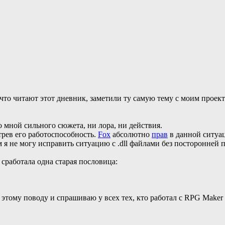
что читают этот дневник, заметили ту самую тему с моим проект
о мной сильного сюжета, ни лора, ни действия.
трев его работоспособность.
Fox
абсолютно
прав
в данной ситуа
 я не могу исправить ситуацию с .dll файлами без посторонней 
сработала одна старая пословица:
этому поводу и спрашиваю у всех тех, кто работал с RPG Maker