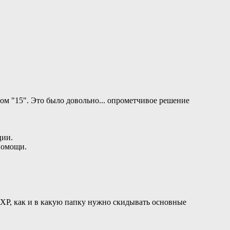
ом "15". Это было довольно... опрометчивое решение
ции.
помощи.
 XP, как и в какую папку нужно скидывать основные