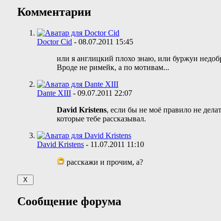
Комментарии
Doctor Cid
-
08.07.2011
15:45
или я англицкий плохо знаю, или буржуи недобр
Вроде не римейк, а по мотивам...
Dante XIII
-
09.07.2011
22:07
David Kristens
, если бы не моё правило не дела
которые тебе рассказывал.
David Kristens
-
11.07.2011
11:10
расскажи и прочим, а?
Сообщение форума