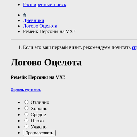
Расширенный поиск
Дневники
Логово Оцелота
Ремейк Персоны на VX?
Если это ваш первый визит, рекомендуем почитать
сп
Логово Оцелота
Ремейк Персоны на VX?
Оценить эту запись
Отлично
Хорошо
Средне
Плохо
Ужасно