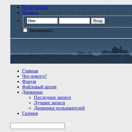
Регистрация
Помощь
Запомнить?
Главная
Что нового?
Форум
Файловый архив
Дневники
Последние записи
Лучшие записи
Дневники пользователей
Галерея