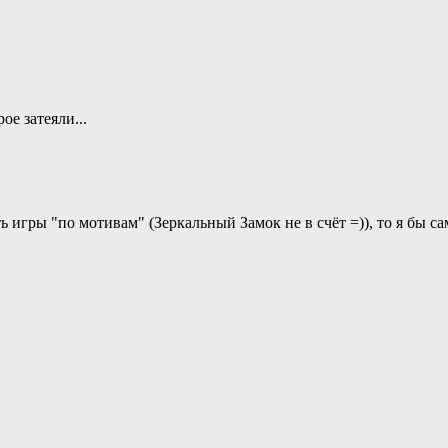
ое затеяли...
ть игры "по мотивам" (Зеркальный Замок не в счёт =)), то я бы 