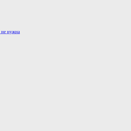
г не нужна