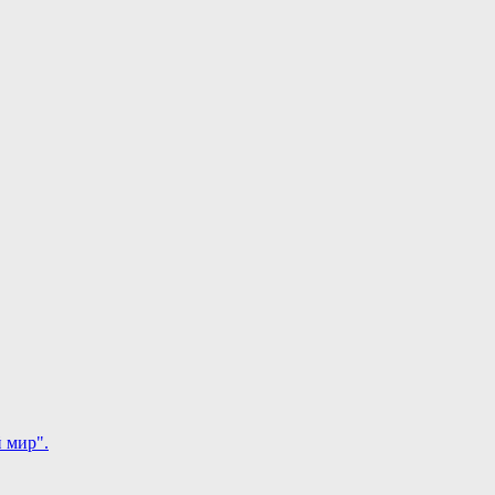
 мир".