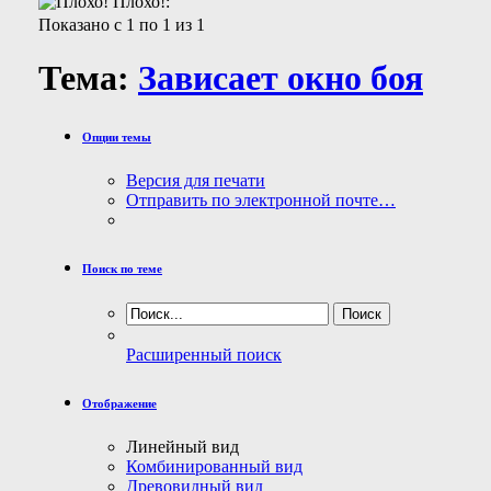
Плохо!:
Показано с 1 по 1 из 1
Тема:
Зависает окно боя
Опции темы
Версия для печати
Отправить по электронной почте…
Поиск по теме
Расширенный поиск
Отображение
Линейный вид
Комбинированный вид
Древовидный вид