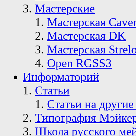
Мастерские
Мастерская Сave
Мастерская DK
Мастерская Strelo
Open RGSS3
Информаторий
Статьи
Статьи на другие
Типография Мэйке
Школа русского ме