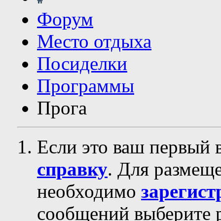
Форум
Место отдыха
Посиделки
Программы
Прога
Если это ваш первый 
справку
. Для размещ
необходимо
зарегист
сообщений выберите р