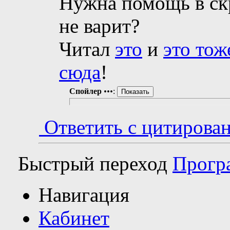
Нужна помощь в скр
не варит?
Читал
это
и
это тож
сюда
!
Спойлер
•••
:
Ответить с цитирова
Быстрый переход
Прогр
Навигация
Кабинет