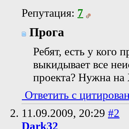
Репутация:
7
Прога
Ребят, есть у кого 
выкидывает все не
проекта? Нужна на 
Ответить с цитирова
11.09.2009,
20:29
#2
Dark32