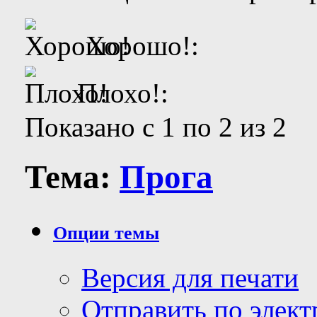
Хорошо!:
Плохо!:
Показано с 1 по 2 из 2
Тема:
Прога
Опции темы
Версия для печати
Отправить по элек