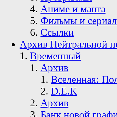
Аниме и манга
Фильмы и сериа
Ссылки
Архив Нейтральной п
Временный
Архив
Вселенная: По
D.E.K
Архив
Банк новой граф