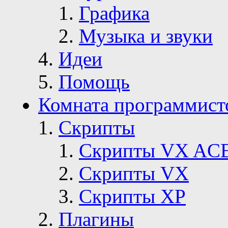
Графика
Музыка и звуки
Идеи
Помощь
Комната программист
Скрипты
Скрипты VX AC
Скрипты VX
Скрипты ХР
Плагины