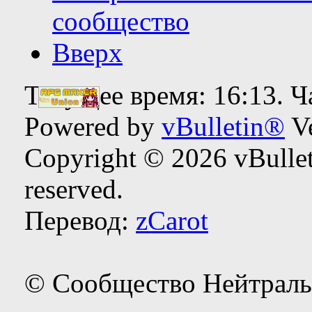
сообщество
Вверх
Текущее время:
16:13
. 
Powered by
vBulletin®
Ve
Copyright © 2026 vBulleti
reserved.
Перевод:
zCarot
© Сообщество Нейтраль