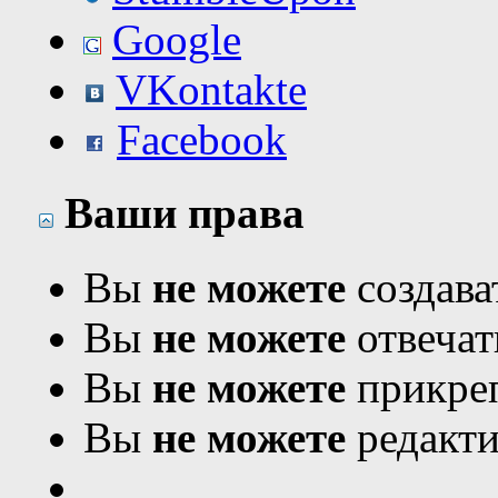
Google
VKontakte
Facebook
Ваши права
Вы
не можете
создава
Вы
не можете
отвечат
Вы
не можете
прикреп
Вы
не можете
редакти