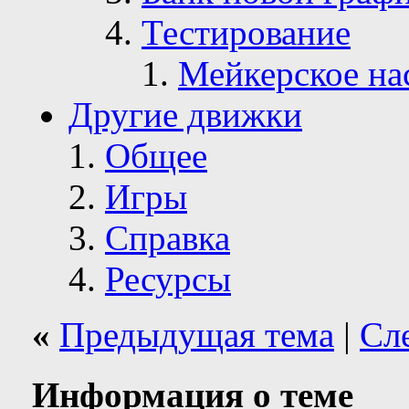
Тестирование
Мейкерское на
Другие движки
Общее
Игры
Справка
Ресурсы
«
Предыдущая тема
|
Сл
Информация о теме