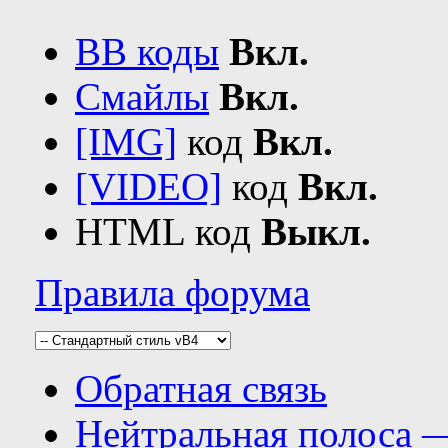
BB коды
Вкл.
Смайлы
Вкл.
[IMG]
код
Вкл.
[VIDEO]
код
Вкл.
HTML код
Выкл.
Правила форума
Обратная связь
Нейтральная полоса 