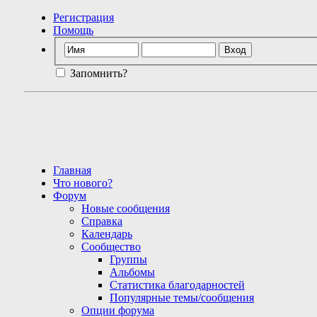
Регистрация
Помощь
Запомнить?
Главная
Что нового?
Форум
Новые сообщения
Справка
Календарь
Сообщество
Группы
Альбомы
Статистика благодарностей
Популярные темы/сообщения
Опции форума