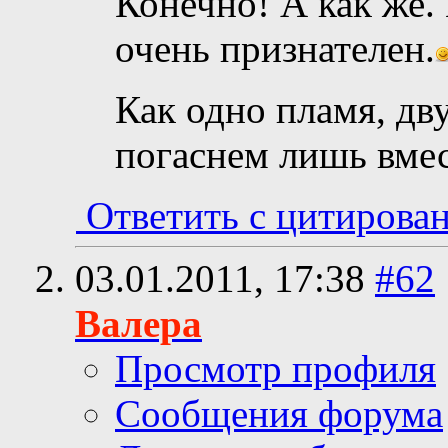
Конечно! А как же. 
очень признателен.
Как одно пламя, дв
погаснем лишь вмест
Ответить с цитирова
03.01.2011,
17:38
#62
Валера
Просмотр профиля
Сообщения форума