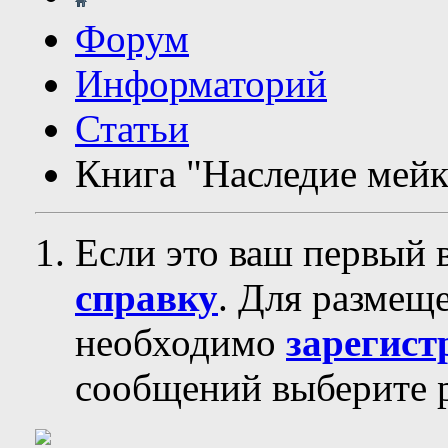
Форум
Информаторий
Статьи
Книга "Наследие мейк
Если это ваш первый 
справку
. Для размещ
необходимо
зарегист
сообщений выберите р