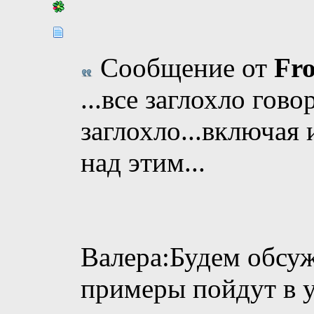
Сообщение от
Fro
...все заглохло гово
заглохло...включая 
над этим...
Валера:Будем обсу
примеры пойдут в уч