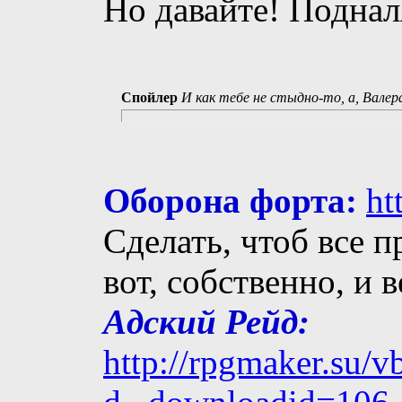
Но давайте! Поднал
Спойлер
И как тебе не стыдно-то, а, Валер
Оборона форта:
ht
Сделать, чтоб все п
вот, собственно, и 
Адский Рейд:
http://rpgmaker.su/