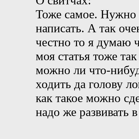
О свитчах:
Тоже самое. Нужно 
написать. А так оче
честно то я думаю ч
моя статья тоже так
можно ли что-нибуд
ходить да голову ло
как такое можно сд
надо же развивать в