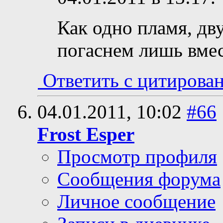
Как одно пламя, дв
погаснем лишь вмест
Ответить с цитирова
04.01.2011,
10:02
#66
Frost Esper
Просмотр профиля
Сообщения форума
Личное сообщение