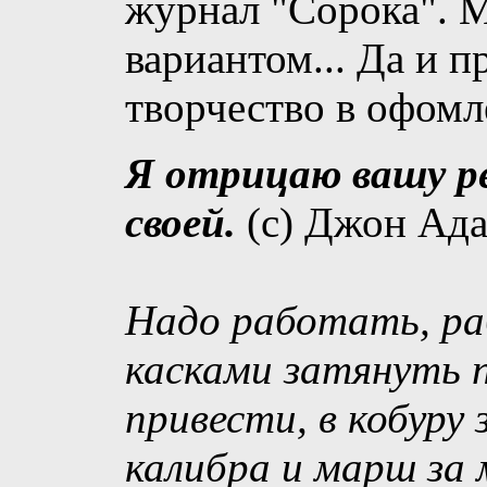
журнал "Сорока". 
вариантом... Да и п
творчество в офом
Я отрицаю вашу ре
своей.
(c) Джон Ад
Надо работать, ра
касками затянуть 
привести, в кобуру
калибра и марш за 