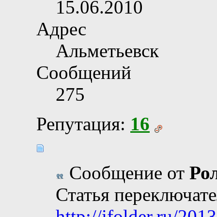
15.06.2010
Адрес
Альметьевск
Сообщений
275
Репутация:
16
Сообщение от
Ро
Статья переключате
http://ifolder.ru/201