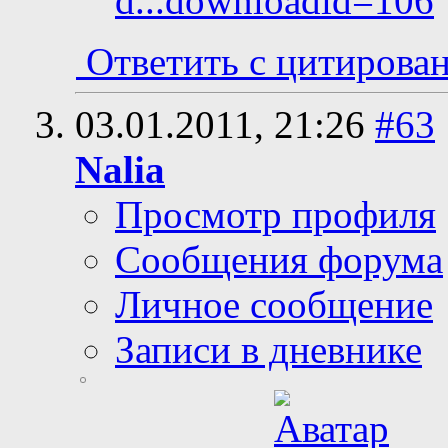
d...downloadid=106
Ответить с цитирова
03.01.2011,
21:26
#63
Nalia
Просмотр профиля
Сообщения форума
Личное сообщение
Записи в дневнике