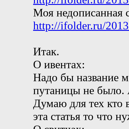
Моя недописанная с
http://ifolder.ru/201
Итак.
О ивентах:
Надо бы название м
путаницы не было. 
Думаю для тех кто 
эта статья то что н