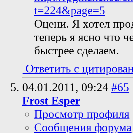
t=224&page=5
Оцени. Я хотел про
теперь я ясно что 
быстрее сделаем.
Ответить с цитирова
04.01.2011,
09:24
#65
Frost Esper
Просмотр профиля
Сообщения форума