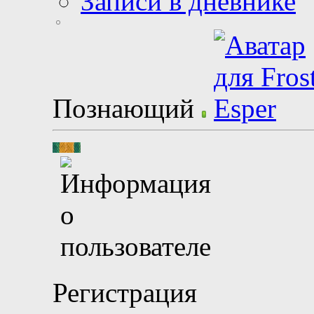
Записи в дневнике
Познающий
Регистрация