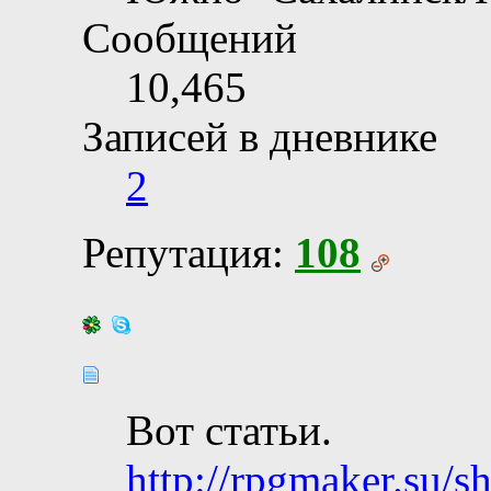
Сообщений
10,465
Записей в дневнике
2
Репутация:
108
Вот статьи.
http://rpgmaker.su/