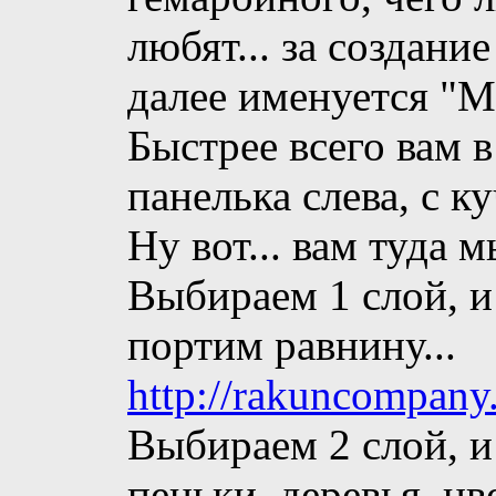
любят... за создан
далее именуется "М
Быстрее всего вам в
панелька слева, с ку
Ну вот... вам туда 
Выбираем 1 слой, и
портим равнину...
http://rakuncompany
Выбираем 2 слой, и
пеньки, деревья, цв