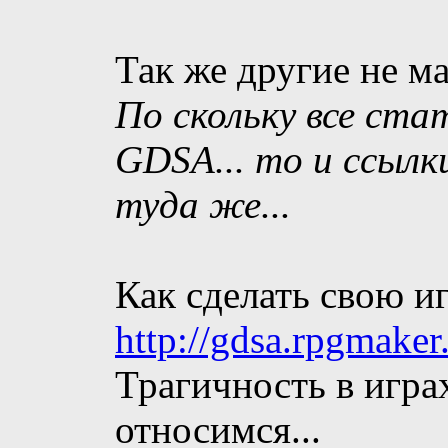
Так же другие не ма
По скольку все ста
GDSA... то и ссылк
туда же...
Как сделать свою иг
http://gdsa.rpgmake
Трагичность в игра
относимся...