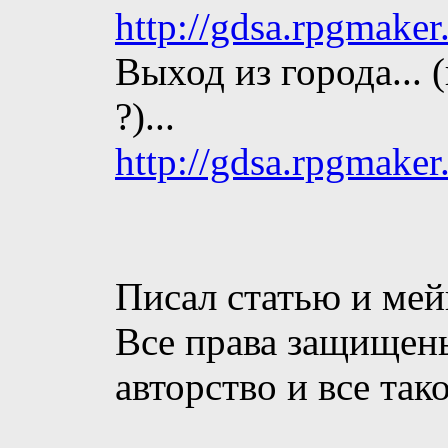
http://gdsa.rpgmake
Выход из города... 
?)...
http://gdsa.rpgmake
Писал статью и мей
Все права защищены
авторство и все тако