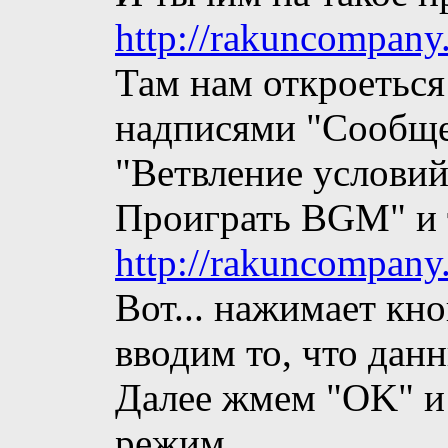
http://rakuncompany
Там нам откроеться
надписями "Сообщен
"Ветвление условий
Проиграть BGM" и т
http://rakuncompany
Вот... нажимает кн
вводим то, что данн
Далее жмем "OK" и
режим...