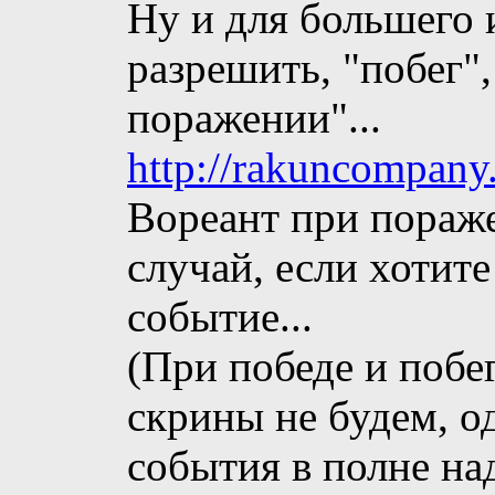
Ну и для большего 
разрешить, "побег",
поражении"...
http://rakuncompany
Вореант при пораже
случай, если хотите
событие...
(При победе и побе
скрины не будем, о
события в полне над