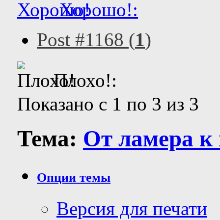
Хорошо!:
Post #1168 (
1
)
Плохо!:
Показано с 1 по 3 из 3
Тема:
От ламера к
Опции темы
Версия для печати