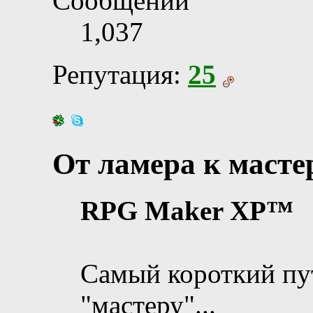
Сообщений
1,037
Репутация:
25
От ламера к масте
RPG Maker XP™
Самый короткий пут
"мастеру"...