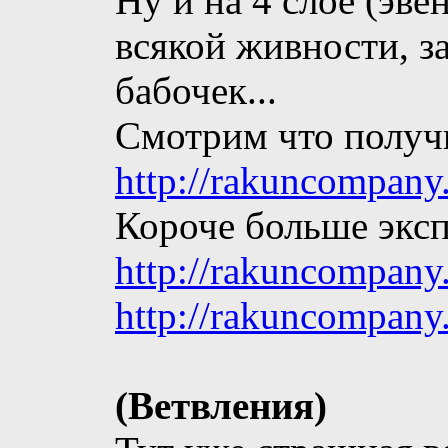
Ну и на 4 слое (эве
всякой живности, з
бабочек...
Смотрим что получи
http://rakuncompany
Короче больше эксп
http://rakuncompany
http://rakuncompany
(Ветвления)