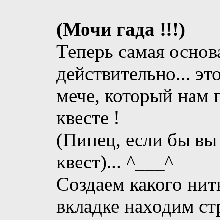
(Мочи гада !!!)
Теперь самая основа
действительно... эт
мече, который нам
квесте !
(Пипец, если бы вы
квест)... ^___^
Создаем какого нить
вкладке находим стр