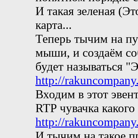
И такая зеленая (Эт
карта...
Теперь тычим на пу
мыши, и создаём со
будет называться "Э
http://rakuncompany
Входим в этот эвент
RTP чувачка какого 
http://rakuncompany
И тычим на такое пр