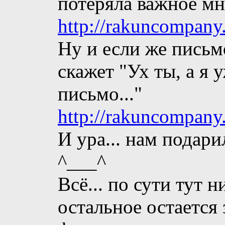
потеряла важное мн
http://rakuncompany
Ну и если же письмо
скажет "Ух ты, а я 
письмо..."
http://rakuncompany
И ура... нам подар
^___^
Всё... по сути тут н
остальное остается 