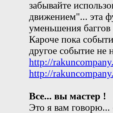
забывайте использо
движением"... эта 
уменьшения баггов в
Кароче пока событи
другое событие не на
http://rakuncompany
http://rakuncompany
Все... вы мастер !
Это я вам говорю..