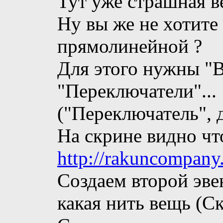
Тут уже страшная в
Ну вы же не хотите
прямолинейной ?
Для этого нужны "В
"Переключатели"...
("Переключатель", 
На скрине видно что
http://rakuncompany
Создаем второй эвен
какая нить вещь (Ск