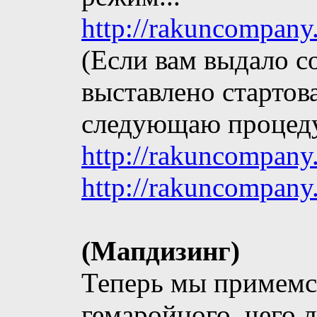
http://rakuncompany
(Если вам выдало с
выставлено стартова
следующаю процедур
http://rakuncompany
http://rakuncompany
(Мапдизинг)
Теперь мы примемся
гемаройного, чего 