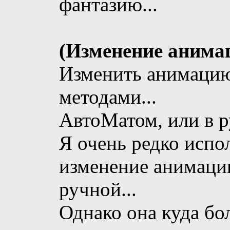
фантазию...
(Изменение анима
Изменить анимацию
методами...
АвтоМатом, или в р
Я очень редко испо
изменение анимации
ручной...
Однако она куда бо