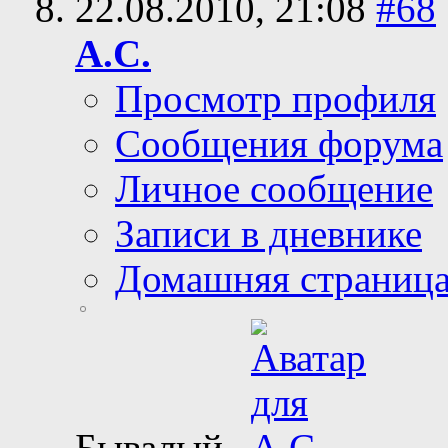
22.08.2010,
21:08
#68
А.С.
Просмотр профиля
Сообщения форума
Личное сообщение
Записи в дневнике
Домашняя страниц
Бывалый