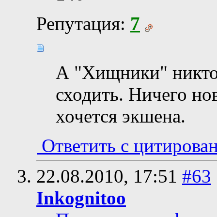
Репутация:
7
А "Хищники" никто
сходить. Ничего нов
хочется экшена.
Ответить с цитирова
22.08.2010,
17:51
#63
Inkognitoo