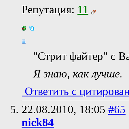
Репутация:
11
"Стрит файтер" с В
Я знаю, как лучше.
Ответить с цитирова
22.08.2010,
18:05
#65
nick84