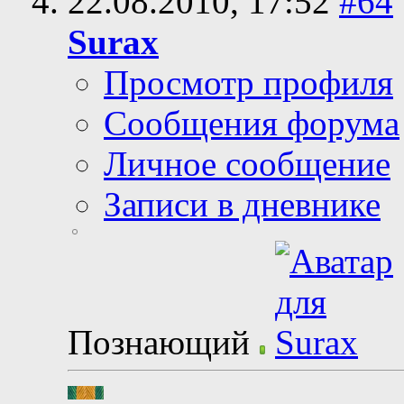
22.08.2010,
17:52
#64
Surax
Просмотр профиля
Сообщения форума
Личное сообщение
Записи в дневнике
Познающий