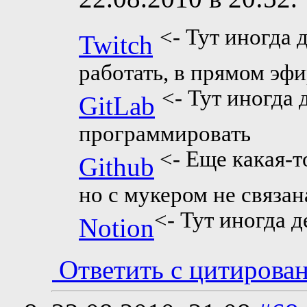
<- Тут иногда 
Twitch
работать, в прямом эф
<- Тут иногда 
GitLab
программировать
<- Еще какая-то
Github
но с мукером не связан
<- Тут иногда 
Notion
Ответить с цитирова