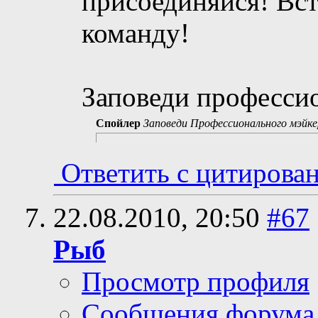
присоединяйся! Вст
команду!
Заповеди профессио
Спойлер
Заповеди Профессионального мэйке
Ответить с цитирова
22.08.2010,
20:50
#67
Рыб
Просмотр профиля
Сообщения форума