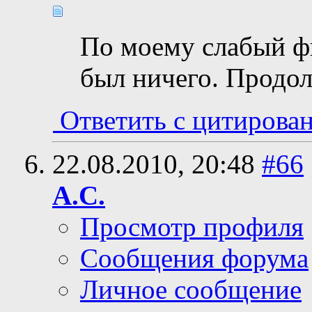
По моему слабый фи
был ничего. Продо
Ответить с цитирова
22.08.2010,
20:48
#66
А.С.
Просмотр профиля
Сообщения форума
Личное сообщение