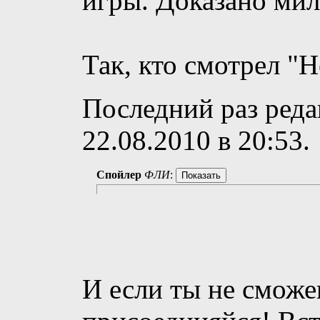
игры. Доказано мил
Так, кто смотрел "
Последний раз реда
22.08.2010 в
20:53
.
Спойлер
ФЛИ
:
И если ты не сможе