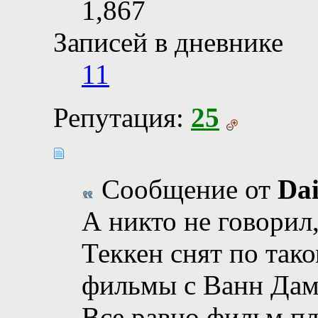
1,867
Записей в дневнике
11
Репутация:
25
Сообщение от
Da
А никто не говорил,
Теккен снят по так
фильмы с Ванн Да
Все равно фильм п