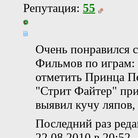
Репутация:
55
Очень понравился 
Фильмов по играм: 
отметить Принца П
"Стрит Файтер" при
выявил кучу ляпов,
Последний раз реда
22.08.2010 в
20:52
.