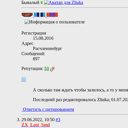
Бывалый
Регистрация
15.08.2016
Адрес
Расчленинбург
Сообщений
897
Репутация:
53
А сколько там ждать чтобы залилось, а то у мен
Последний раз редактировалось Zliuka; 01.07.2
Ответить с цитированием
29.06.2022,
10:50
#3
ZX_Lost_Soul