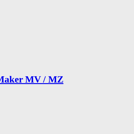
Maker MV / MZ