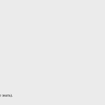
 знать).