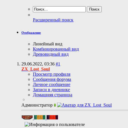
Расширенный поиск
Отображение
Линейный вид
Комбинированный вид
Древовидный вид
29.06.2022,
03:36
#1
ZX_Lost_Soul
Просмотр профиля
Сообщения форума
Личное сообщение
Записи в дневнике
Домашняя страница
Администратор