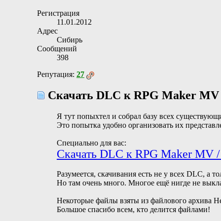
Регистрация
11.01.2012
Адрес
Сибирь
Сообщений
398
Репутация:
27
Скачать DLC к RPG Maker MV
Я тут попыхтел и собрал базу всех существующ
Это попытка удобно организовать их представл
Специально для вас:
Скачать DLC к RPG Maker MV 
Разумеется, скачивания есть не у всех DLC, а то
Но там очень много. Многое ещё нигде не выкл
Некоторые файлы взяты из файлового архива Ней
Большое спасибо всем, кто делится файлами!