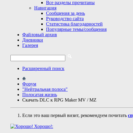
Все разделы прочитаны
Навигация
Сообщения за день
Руководство сайта
Статистика благодарностей
Популярные темы/сообщения
Файловый архив
Дневники
Галерея
Расширенный поиск
Форум
"Нейтральная полоса"
Полосатая жизнь
Скачать DLC к RPG Maker MV / MZ
Если это ваш первый визит, рекомендуем почитать
сп
Хорошо!: