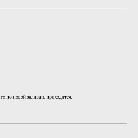
 то по новой заливать приходится.