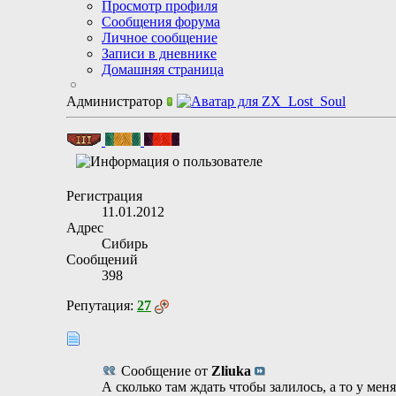
Просмотр профиля
Сообщения форума
Личное сообщение
Записи в дневнике
Домашняя страница
Администратор
Регистрация
11.01.2012
Адрес
Сибирь
Сообщений
398
Репутация:
27
Сообщение от
Zliuka
А сколько там ждать чтобы залилось, а то у мен