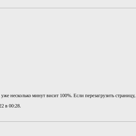
я уже несколько минут висит 100%. Если перезагрузить страницу,
022 в
00:28
.