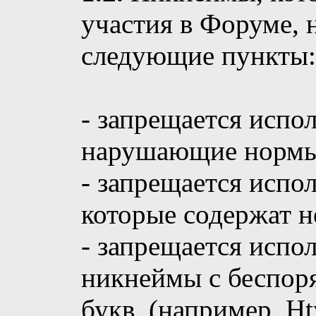
участия в Форуме,
следующие пункты:
- запрещается испо
нарушающие нормы
- запрещается испо
которые содержат 
- запрещается испо
никнеймы с беспор
букв, (например, H