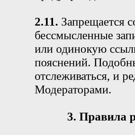
2.11.
Запрещается со
бессмысленные запи
или одинокую ссылк
пояснений. Подобны
отслеживаться, и р
Модераторами.
3. Правила 