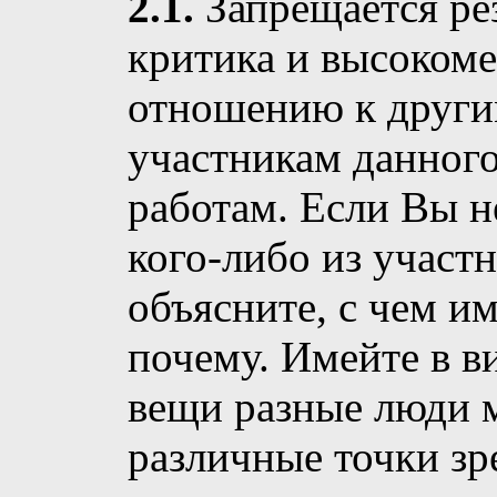
2.1.
Запрещается ре
критика и высоком
отношению к другим
участникам данног
работам. Если Вы н
кого-либо из участ
объясните, с чем и
почему. Имейте в ви
вещи разные люди 
различные точки зр