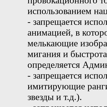
провокационного то
использованием на
- запрещается испо
анимацией, в котор
мелькающие изобра
мигания и быстрота
определяется Адми
- запрещается испо
имитирующие ранги
звезды и т.д.).