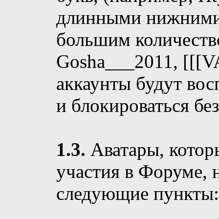
длинными нижними
большим количество
Gosha___2011, [[[V
аккаунты будут вос
и блокироваться бе
1.3.
Аватары, котор
участия в Форуме,
следующие пункты: