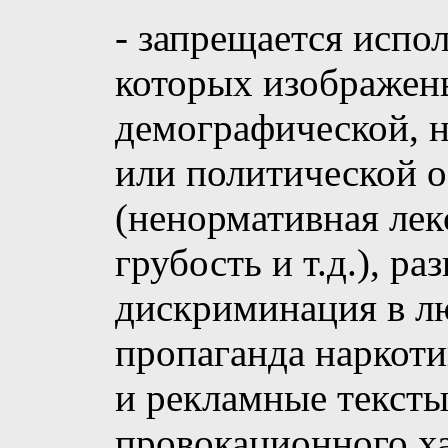
- запрещается испол
которых изображены
демографической, 
или политической о
(ненормативная лек
грубость и т.д.), ра
дискриминация в л
пропаганда наркоти
и рекламные тексты
провокационного ха