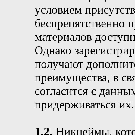
условием присутст
беспрепятственно 
материалов доступн
Однако зарегистрир
получают дополнит
преимущества, в св
согласится с данны
придерживаться их.
1.2.
Никнеймы, кото