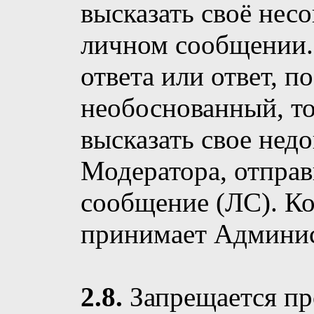
высказать своё нес
личном сообщении.
ответа или ответ, п
необоснованный, то
высказать свое нед
Модератора, отпра
сообщение (ЛС). К
принимает Админис
2.8.
Запрещается п