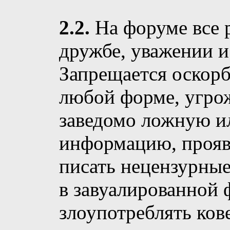
2.2.
На форуме все р
дружбе, уважении 
Запрещается оскорб
любой форме, угрож
заведомо ложную и
информацию, прояв
писать нецензурные
в завуалированной 
злоупотреблять ков