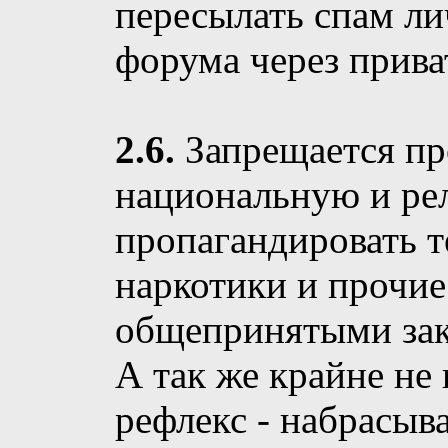
пересылать спам л
форума через прив
2.6.
Запрещается пр
национальную и ре
пропагандировать т
наркотики и прочие
общепринятыми зак
А так же крайне не
рефлекс - набрасыв