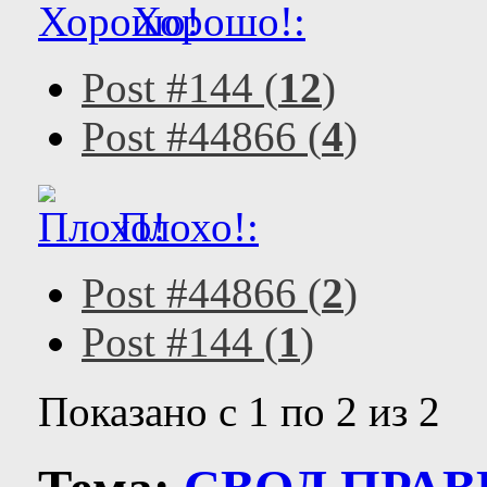
Хорошо!:
Post #144 (
12
)
Post #44866 (
4
)
Плохо!:
Post #44866 (
2
)
Post #144 (
1
)
Показано с 1 по 2 из 2