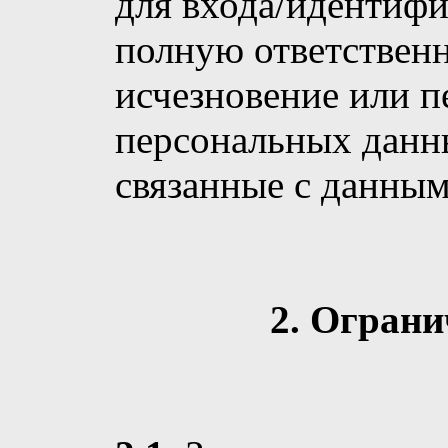
для входа/идентифи
полную ответственн
исчезновение или 
персональных данны
связанные с данным
2. Ограни