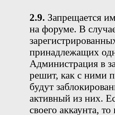
2.9.
Запрещается име
на форуме. В случа
зарегистрированных
принадлежащих одн
Администрация в з
решит, как с ними п
будут заблокирован
активный из них. Е
своего аккаунта, т