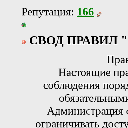
Репутация:
166
СВОД ПРАВИЛ "Н
Пра
Настоящие пра
соблюдения поряд
обязательными
Администрация о
ограничивать дост