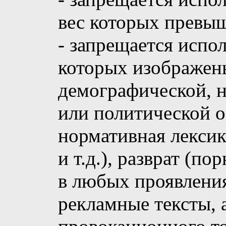
вес которых превыш
- запрещается испол
которых изображены
демографической, 
или политической о
нормативная лексик
и т.д.), разврат (п
в любых проявления
рекламные тексты, 