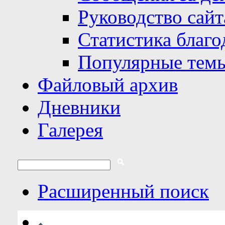
Руководство сайт
Статистика благо
Популярные тем
Файловый архив
Дневники
Галерея
Расширенный поиск