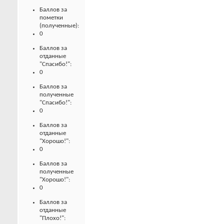
Баллов за
пометки
(полученные):
0
Баллов за
отданные
"Спасибо!":
0
Баллов за
полученные
"Спасибо!":
0
Баллов за
отданные
"Хорошо!":
0
Баллов за
полученные
"Хорошо!":
0
Баллов за
отданные
"Плохо!":