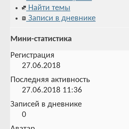
Найти темы
Записи в дневнике
Мини-статистика
Регистрация
27.06.2018
Последняя активность
27.06.2018
11:36
Записей в дневнике
0
Аватар