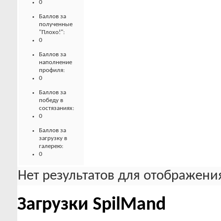
0
Баллов за
полученные
"Плохо!":
0
Баллов за
наполнение
профиля:
0
Баллов за
победу в
состязаниях:
0
Баллов за
загрузку в
галерею:
0
Нет результатов для отображения
Загрузки SpilMand