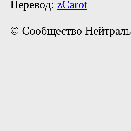
Перевод:
zCarot
© Сообщество Нейтраль