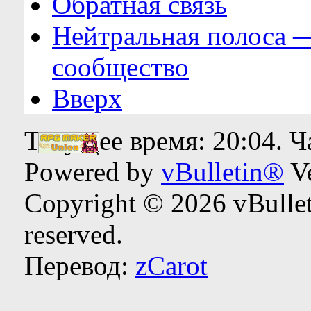
Обратная связь
Нейтральная полоса 
сообщество
Вверх
Текущее время:
20:04
. 
Powered by
vBulletin®
Ve
Copyright © 2026 vBulleti
reserved.
Перевод:
zCarot