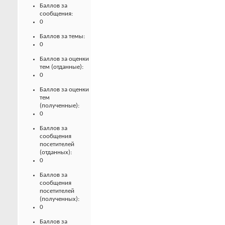
Баллов за
сообщения:
0
Баллов за темы:
0
Баллов за оценки
тем (отданные):
0
Баллов за оценки
тем
(полученные):
0
Баллов за
сообщения
посетителей
(отданных):
0
Баллов за
сообщения
посетителей
(полученных):
0
Баллов за