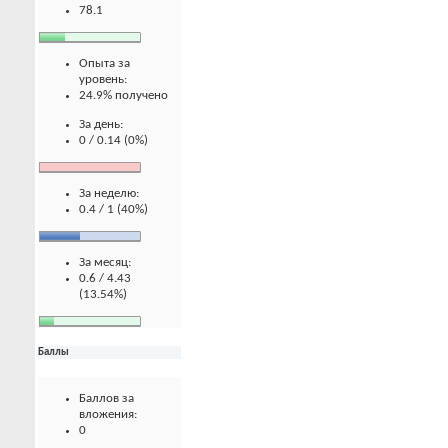
78.1
Опыта за
уровень:
24.9% получено
За день:
0 / 0.14 (0%)
За неделю:
0.4 / 1 (40%)
За месяц:
0.6 / 4.43
(13.54%)
Баллы
Баллов за
вложения:
0