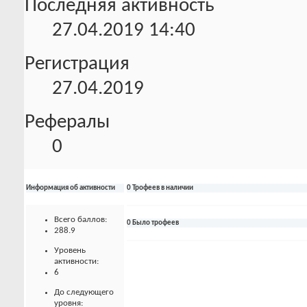
Последняя активность
27.04.2019
14:40
Регистрация
27.04.2019
Рефералы
0
Информация об активности
0 Трофеев в наличии
Всего баллов:
0 Было трофеев
288.9
Уровень
активности:
6
До следующего
уровня: