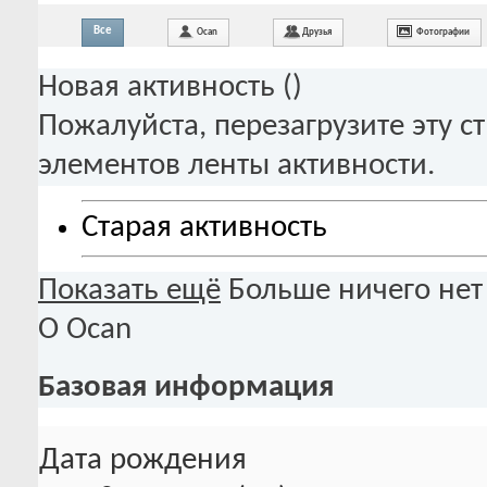
Все
Ocan
Друзья
Фотографии
Новая активность (
)
Пожалуйста, перезагрузите эту с
элементов ленты активности.
Старая активность
Показать ещё
Больше ничего нет
О Ocan
Базовая информация
Дата рождения