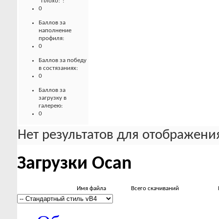
"Плохо!":
0
Баллов за
наполнение
профиля:
0
Баллов за победу
в состязаниях:
0
Баллов за
загрузку в
галерею:
0
Нет результатов для отображения
Загрузки Ocan
Имя файла
Всего скачиваний