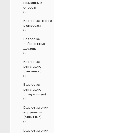
созданные
опросы:
0
Баллов за голоса
в опросах:
0
Баллов за
добавленных
друзей:
0
Баллов за
репутацию
(отданную):
0
Баллов за
репутацию
(полученную):
0
Баллов за очки
нарушения
(отданные):
0
Баллов за очки