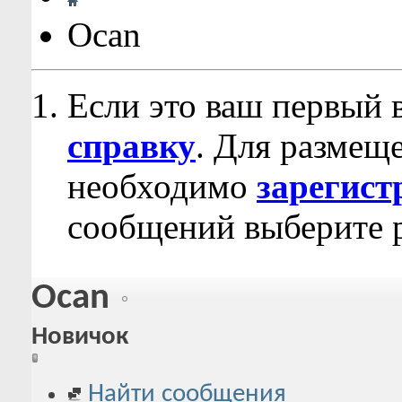
Ocan
Если это ваш первый 
справку
. Для размещ
необходимо
зарегист
сообщений выберите р
Ocan
Новичок
Найти сообщения