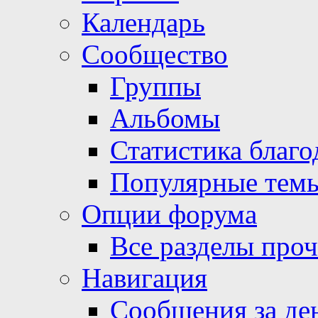
Календарь
Сообщество
Группы
Альбомы
Статистика благо
Популярные тем
Опции форума
Все разделы про
Навигация
Сообщения за де