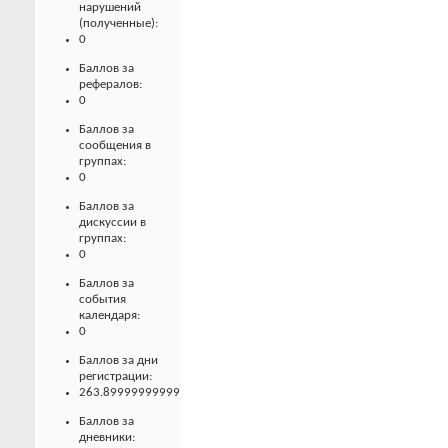
нарушений
(полученные):
0
Баллов за
рефералов:
0
Баллов за
сообщения в
группах:
0
Баллов за
дискуссии в
группах:
0
Баллов за
события
календаря:
0
Баллов за дни
регистрации:
263.89999999999
Баллов за
дневники: