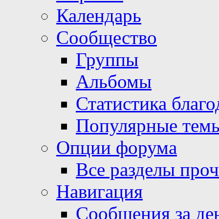
Календарь
Сообщество
Группы
Альбомы
Статистика благо
Популярные тем
Опции форума
Все разделы про
Навигация
Сообщения за де