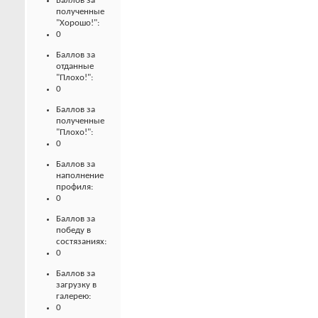
Баллов за
полученные
"Хорошо!":
0
Баллов за
отданные
"Плохо!":
0
Баллов за
полученные
"Плохо!":
0
Баллов за
наполнение
профиля:
0
Баллов за
победу в
состязаниях:
0
Баллов за
загрузку в
галерею:
0