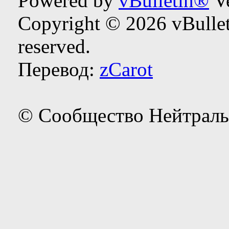
Powered by
vBulletin®
Ve
Copyright © 2026 vBulleti
reserved.
Перевод:
zCarot
© Сообщество Нейтраль