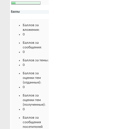
Баллы
Баллов за
вложения:
0
Баллов за
сообщения:
0
Баллов за темы:
0
Баллов за
оценки тем
(отданные):
0
Баллов за
оценки тем
(полученные):
0
Баллов за
сообщения
посетителей