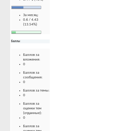
За месяц:
0.6 / 4.43
(13.54%)
Баллы
Баллов за
вложения:
0
Баллов за
сообщения:
0
Баллов за темы:
0
Баллов за
оценки тем
(отданные):
0
Баллов за
оценки тем