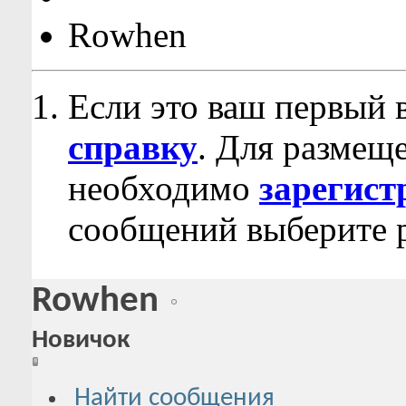
Rowhen
Если это ваш первый 
справку
. Для размещ
необходимо
зарегист
сообщений выберите р
Rowhen
Новичок
Найти сообщения