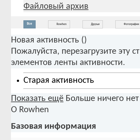
Файловый архив
Все
Rowhen
Друзья
Фотографии
Новая активность (
)
Пожалуйста, перезагрузите эту с
элементов ленты активности.
Старая активность
Показать ещё
Больше ничего нет
О Rowhen
Базовая информация