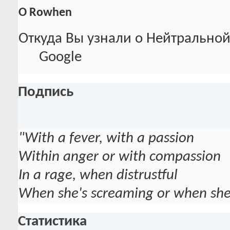
О Rowhen
Откуда Вы узнали о Нейтральной
Google
Подпись
"With a fever, with a passion
Within anger or with compassion
In a rage, when distrustful
When she's screaming or when she'
Статистика