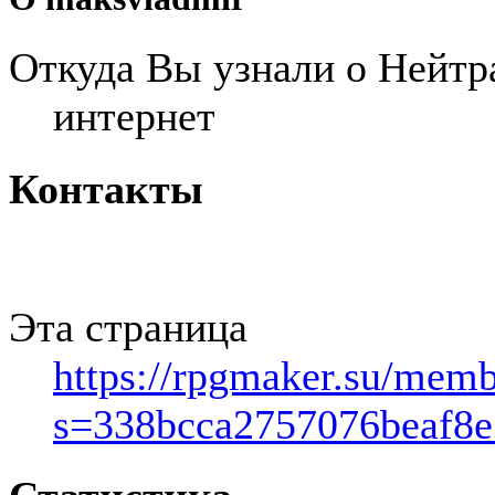
Откуда Вы узнали о Нейтр
интернет
Контакты
Эта страница
https://rpgmaker.su/mem
s=338bcca2757076beaf8