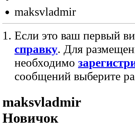
maksvladmir
Если это ваш первый ви
справку
. Для размеще
необходимо
зарегистр
сообщений выберите ра
maksvladmir
Новичок