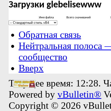
Загрузки glebelisewww
Имя файла
Всего скачиваний
Обратная связь
Нейтральная полоса 
сообщество
Вверх
Текущее время:
12:28
. 
Powered by
vBulletin®
Ve
Copyright © 2026 vBulleti