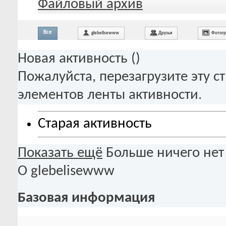
Файловый архив
Все
glebelisewww
Друзья
Фотог
Новая активность (
)
Пожалуйста, перезагрузите эту с
элементов ленты активности.
Старая активность
Показать ещё
Больше ничего нет
О glebelisewww
Базовая информация