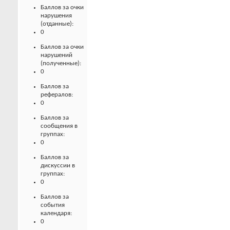
Баллов за очки
нарушения
(отданные):
0
Баллов за очки
нарушений
(полученные):
0
Баллов за
рефералов:
0
Баллов за
сообщения в
группах:
0
Баллов за
дискуссии в
группах:
0
Баллов за
события
календаря:
0