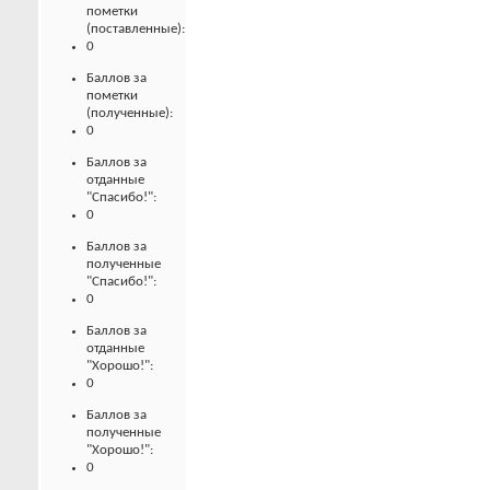
пометки
(поставленные):
0
Баллов за
пометки
(полученные):
0
Баллов за
отданные
"Спасибо!":
0
Баллов за
полученные
"Спасибо!":
0
Баллов за
отданные
"Хорошо!":
0
Баллов за
полученные
"Хорошо!":
0