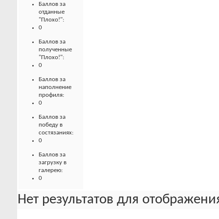
Баллов за
отданные
"Плохо!":
0
Баллов за
полученные
"Плохо!":
0
Баллов за
наполнение
профиля:
0
Баллов за
победу в
состязаниях:
0
Баллов за
загрузку в
галерею:
0
Нет результатов для отображения