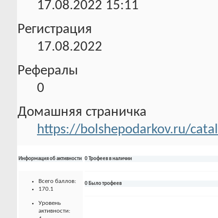
17.08.2022
15:11
Регистрация
17.08.2022
Рефералы
0
Домашняя страничка
https://bolshepodarkov.ru/cata
Информация об активности
0 Трофеев в наличии
Всего баллов:
0 Было трофеев
170.1
Уровень
активности: