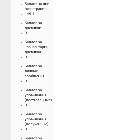
Баллов за дни
регистрации:
145.1
Баллов за
дневники:
0
Баллов за
комментарии
дневника:
0
Баллов за
личные
сообщения:
0
Баллов за
упоминания
(поставленные):
0
Баллов за
упоминания
(полученные):
0
Баллов за