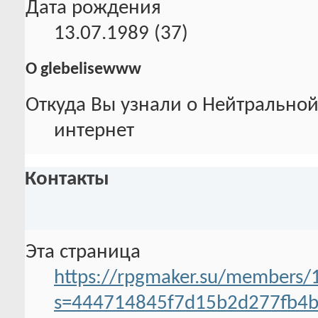
Дата рождения
13.07.1989 (37)
О glebelisewww
Откуда Вы узнали о Нейтральной
интернет
Контакты
Эта страница
https://rpgmaker.su/members/
s=444714845f7d15b2d277fb4b