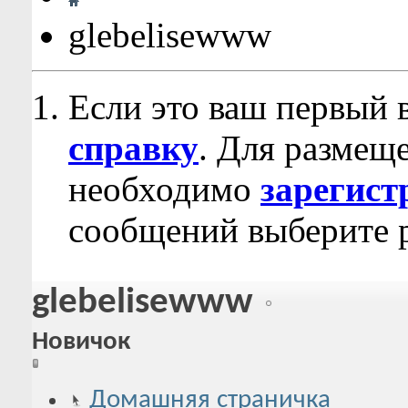
glebelisewww
Если это ваш первый 
справку
. Для размещ
необходимо
зарегист
сообщений выберите р
glebelisewww
Новичок
Домашняя страничка