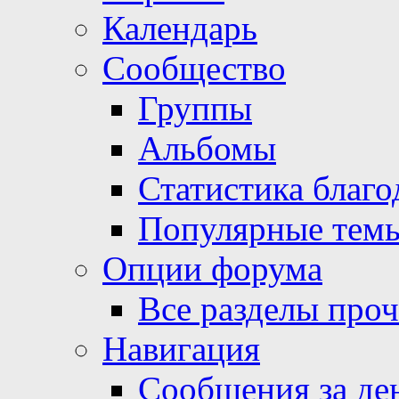
Календарь
Сообщество
Группы
Альбомы
Статистика благо
Популярные тем
Опции форума
Все разделы про
Навигация
Сообщения за де