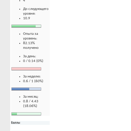
4
До следующего
уровня:
10.9
Опыта за
уровень:
82.13%
получено
За день:
0 / 0.14 (0%)
За неделю:
0.6 / 1 (60%)
За месяц:
0.8 / 4.43
(18.06%)
Баллы