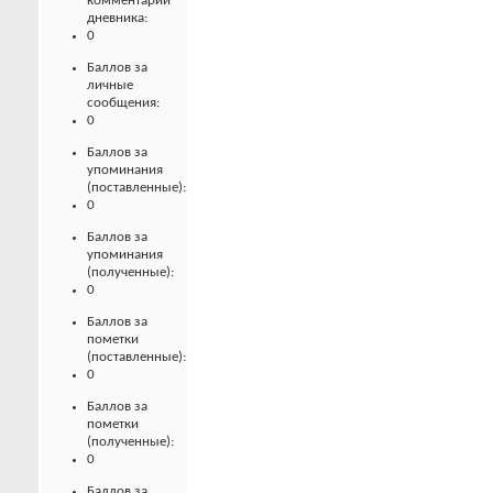
комментарии
дневника:
0
Баллов за
личные
сообщения:
0
Баллов за
упоминания
(поставленные):
0
Баллов за
упоминания
(полученные):
0
Баллов за
пометки
(поставленные):
0
Баллов за
пометки
(полученные):
0
Баллов за