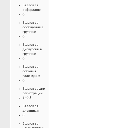
Баллов за
рефералов:
0
Баллов за
сообщения в
группах:
0
Баллов за
дискуссии в
группах:
0
Баллов за
события
календаря:
0
Баллов за дни
регистрации:
140.8
Баллов за
дневники:
0
Баллов за