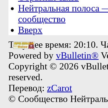
Нейтральная полоса 
сообщество
Вверх
Текущее время:
20:10
. 
Powered by
vBulletin®
Ve
Copyright © 2026 vBulleti
reserved.
Перевод:
zCarot
© Сообщество Нейтраль