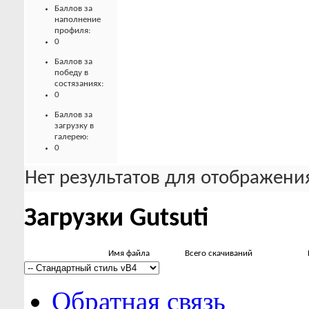
Баллов за
наполнение
профиля:
0
Баллов за
победу в
состязаниях:
0
Баллов за
загрузку в
галерею:
0
Нет результатов для отображения
Загрузки Gutsuti
Имя файла
Всего скачиваний
Обратная связь