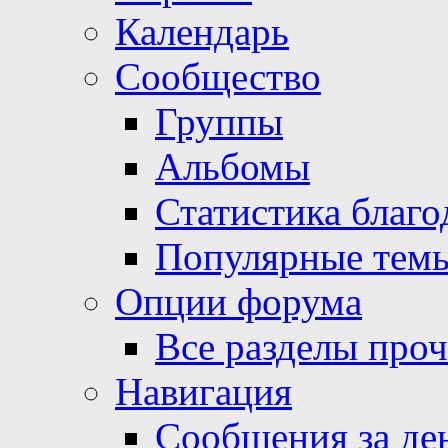
Календарь
Сообщество
Группы
Альбомы
Статистика благо
Популярные тем
Опции форума
Все разделы про
Навигация
Сообщения за де