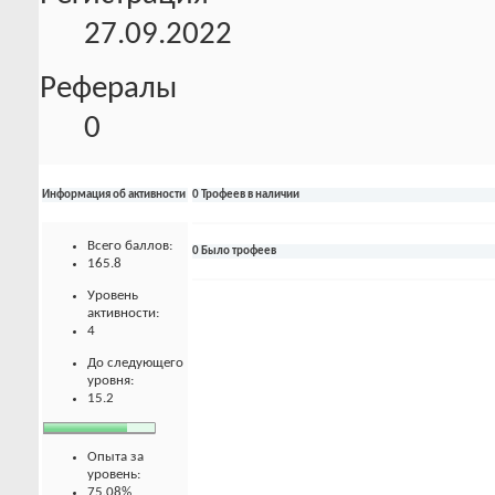
27.09.2022
Рефералы
0
Информация об активности
0 Трофеев в наличии
Всего баллов:
0 Было трофеев
165.8
Уровень
активности:
4
До следующего
уровня:
15.2
Опыта за
уровень:
75.08%