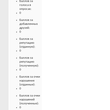
Баллов за
голоса в
опросах:
0
Баллов за
добавленных
друзей:
0
Баллов за
репутацию
(отданную):
0
Баллов за
репутацию
(полученную):
0
Баллов за очки
нарушения
(отданные):
0
Баллов за очки
нарушений
(полученные):
0