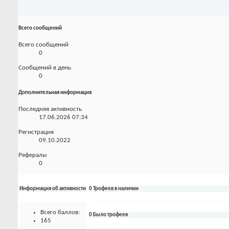
Всего сообщений
Всего сообщений
0
Сообщений в день
0
Дополнительная информация
Последняя активность
17.06.2026
07:34
Регистрация
09.10.2022
Рефералы
0
Информация об активности
0 Трофеев в наличии
Всего баллов:
0 Было трофеев
165