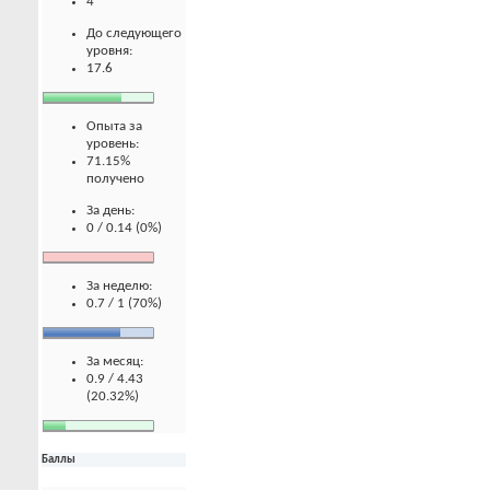
4
До следующего
уровня:
17.6
Опыта за
уровень:
71.15%
получено
За день:
0 / 0.14 (0%)
За неделю:
0.7 / 1 (70%)
За месяц:
0.9 / 4.43
(20.32%)
Баллы