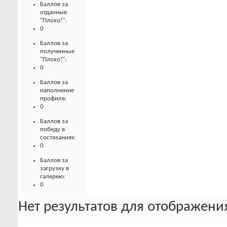
Баллов за
отданные
"Плохо!":
0
Баллов за
полученные
"Плохо!":
0
Баллов за
наполнение
профиля:
0
Баллов за
победу в
состязаниях:
0
Баллов за
загрузку в
галерею:
0
Нет результатов для отображения