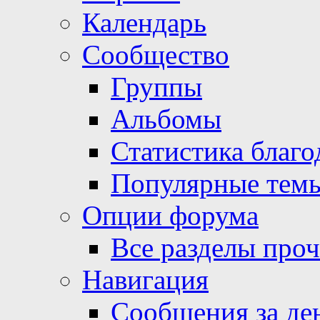
Календарь
Сообщество
Группы
Альбомы
Статистика благо
Популярные тем
Опции форума
Все разделы про
Навигация
Сообщения за де