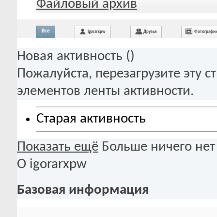
Файловый архив
Все
igorarxpw
Друзья
Фотографи
Новая активность (
)
Пожалуйста, перезагрузите эту с
элементов ленты активности.
Старая активность
Показать ещё
Больше ничего нет
О igorarxpw
Базовая информация