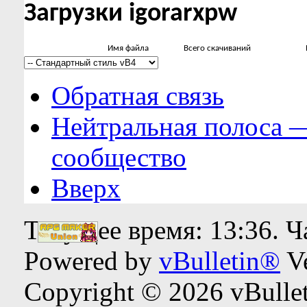
Загрузки igorarxpw
Имя файла
Всего скачиваний
Обратная связь
Нейтральная полоса 
сообщество
Вверх
Текущее время:
13:36
. 
Powered by
vBulletin®
Ve
Copyright © 2026 vBulleti