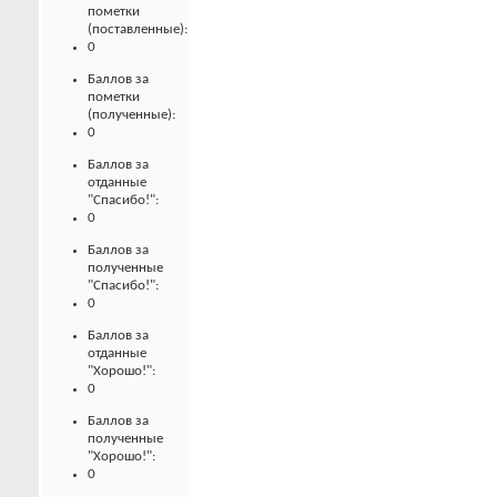
пометки
(поставленные):
0
Баллов за
пометки
(полученные):
0
Баллов за
отданные
"Спасибо!":
0
Баллов за
полученные
"Спасибо!":
0
Баллов за
отданные
"Хорошо!":
0
Баллов за
полученные
"Хорошо!":
0