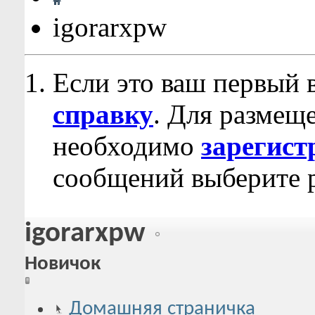
igorarxpw
Если это ваш первый 
справку
. Для размещ
необходимо
зарегист
сообщений выберите р
igorarxpw
Новичок
Домашняя страничка