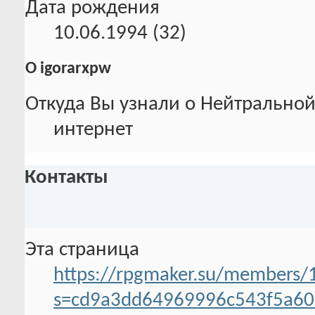
Дата рождения
10.06.1994 (32)
О igorarxpw
Откуда Вы узнали о Нейтральной
интернет
Контакты
Эта страница
https://rpgmaker.su/members/
s=cd9a3dd64969996c543f5a6