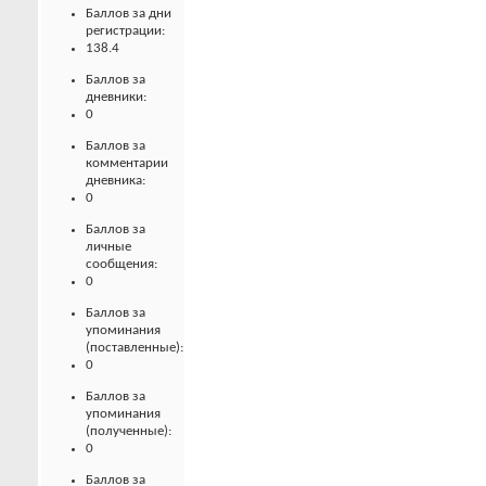
Баллов за дни
регистрации:
138.4
Баллов за
дневники:
0
Баллов за
комментарии
дневника:
0
Баллов за
личные
сообщения:
0
Баллов за
упоминания
(поставленные):
0
Баллов за
упоминания
(полученные):
0
Баллов за