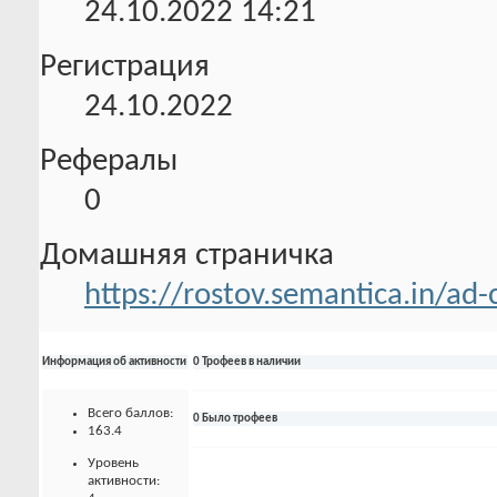
24.10.2022
14:21
Регистрация
24.10.2022
Рефералы
0
Домашняя страничка
https://rostov.semantica.in/ad-
Информация об активности
0 Трофеев в наличии
Всего баллов:
0 Было трофеев
163.4
Уровень
активности: