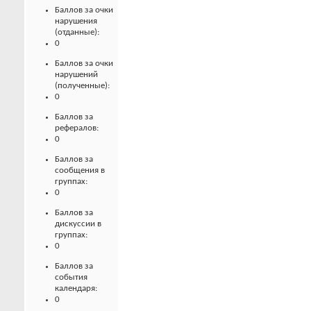
Баллов за очки
нарушения
(отданные):
0
Баллов за очки
нарушений
(полученные):
0
Баллов за
рефералов:
0
Баллов за
сообщения в
группах:
0
Баллов за
дискуссии в
группах:
0
Баллов за
события
календаря:
0