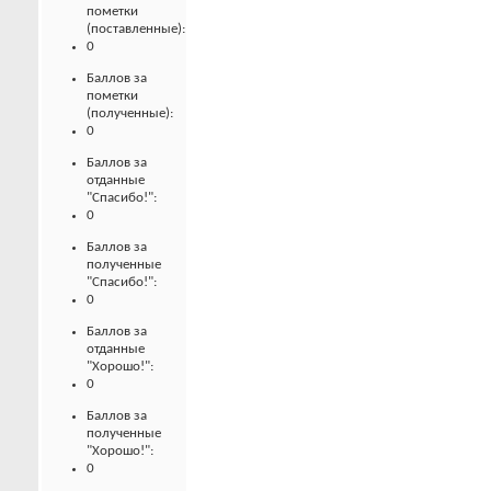
пометки
(поставленные):
0
Баллов за
пометки
(полученные):
0
Баллов за
отданные
"Спасибо!":
0
Баллов за
полученные
"Спасибо!":
0
Баллов за
отданные
"Хорошо!":
0
Баллов за
полученные
"Хорошо!":
0