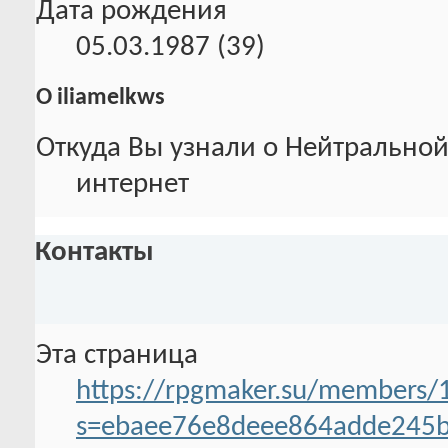
Дата рождения
05.03.1987 (39)
О iliamelkws
Откуда Вы узнали о Нейтральной
интернет
Контакты
Эта страница
https://rpgmaker.su/members/
s=ebaee76e8deee864adde245