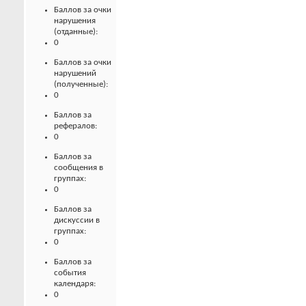
Баллов за очки
нарушения
(отданные):
0
Баллов за очки
нарушений
(полученные):
0
Баллов за
рефералов:
0
Баллов за
сообщения в
группах:
0
Баллов за
дискуссии в
группах:
0
Баллов за
события
календаря:
0