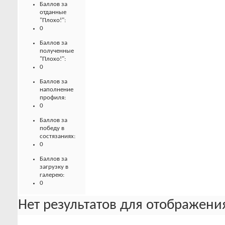
Баллов за
отданные
"Плохо!":
0
Баллов за
полученные
"Плохо!":
0
Баллов за
наполнение
профиля:
0
Баллов за
победу в
состязаниях:
0
Баллов за
загрузку в
галерею:
0
Нет результатов для отображения