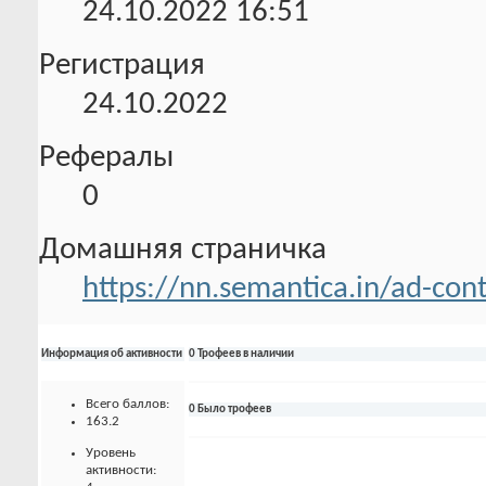
24.10.2022
16:51
Регистрация
24.10.2022
Рефералы
0
Домашняя страничка
https://nn.semantica.in/ad-con
Информация об активности
0 Трофеев в наличии
Всего баллов:
0 Было трофеев
163.2
Уровень
активности: