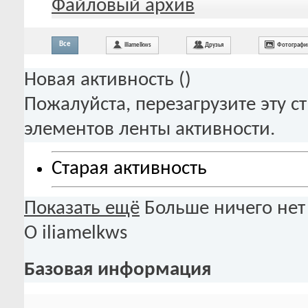
Файловый архив
Все
iliamelkws
Друзья
Фотографи
Новая активность (
)
Пожалуйста, перезагрузите эту с
элементов ленты активности.
Старая активность
Показать ещё
Больше ничего нет
О iliamelkws
Базовая информация