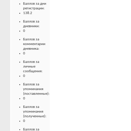
Баллов за дни
регистрации:
138.2
Баллов за
дневники:
0
Баллов за
комментарии
дневника:
0
Баллов за
личные
сообщения:
0
Баллов за
упоминания
(поставленные):
0
Баллов за
упоминания
(полученные):
0
Баллов за