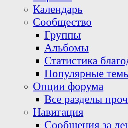
Календарь
Сообщество
Группы
Альбомы
Статистика благо
Популярные тем
Опции форума
Все разделы про
Навигация
Сообщения за де