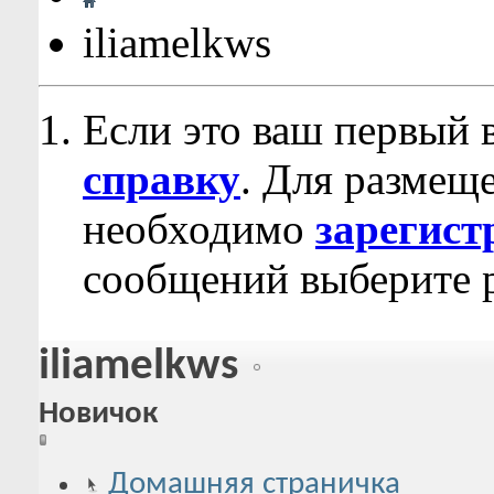
iliamelkws
Если это ваш первый 
справку
. Для размещ
необходимо
зарегист
сообщений выберите р
iliamelkws
Новичок
Домашняя страничка