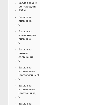
Баллов за дни
регистрации:
137.4
Баллов за
дневники:
0
Баллов за
комментарии
дневника:
0
Баллов за
личные
сообщения:
0
Баллов за
упоминания
(поставленные):
0
Баллов за
упоминания
(полученные):
0
Баллов за