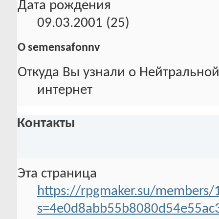
Дата рождения
09.03.2001 (25)
О semensafonnv
Откуда Вы узнали о Нейтральной
интернет
Контакты
Эта страница
https://rpgmaker.su/members
s=4e0d8abb55b8080d54e55ac