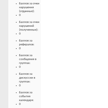
Баллов за очки
нарушения
(отданные):
0
Баллов за очки
нарушений
(полученные):
0
Баллов за
рефералов:
0
Баллов за
сообщения в
группах:
0
Баллов за
дискуссии в
группах:
0
Баллов за
события
календаря:
0