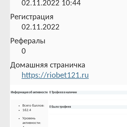
02.11.2022
10:44
Регистрация
02.11.2022
Рефералы
0
Домашняя страничка
https://riobet121.ru
Информация об активности
0 Трофеев в наличии
Всего баллов:
0 Было трофеев
162.4
Уровень
активности: