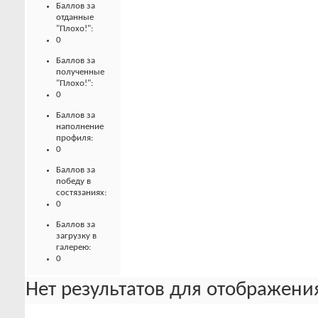
Баллов за
отданные
"Плохо!":
0
Баллов за
полученные
"Плохо!":
0
Баллов за
наполнение
профиля:
0
Баллов за
победу в
состязаниях:
0
Баллов за
загрузку в
галерею:
0
Нет результатов для отображения