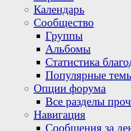
Календарь
Сообщество
Группы
Альбомы
Статистика благо
Популярные тем
Опции форума
Все разделы про
Навигация
Сообщения за де