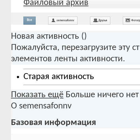
Файловый архив
Все
semensafonnv
Друзья
Фотог
Новая активность (
)
Пожалуйста, перезагрузите эту с
элементов ленты активности.
Старая активность
Показать ещё
Больше ничего нет
О semensafonnv
Базовая информация