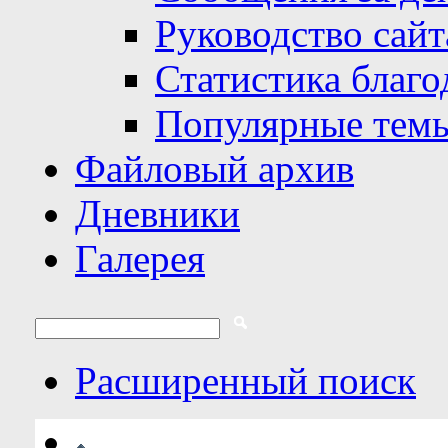
Руководство сайт
Статистика благо
Популярные тем
Файловый архив
Дневники
Галерея
Расширенный поиск