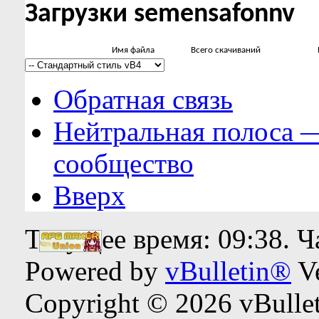
Загрузки semensafonnv
Имя файла
Всего скачиваний
Обратная связь
Нейтральная полоса 
сообщество
Вверх
Текущее время:
09:38
. 
Powered by
vBulletin®
Ve
Copyright © 2026 vBulleti