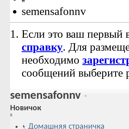
semensafonnv
Если это ваш первый 
справку
. Для размещ
необходимо
зарегист
сообщений выберите р
semensafonnv
Новичок
Домашняя страничка