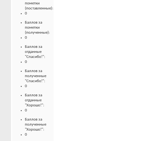
пометки
(поставленные):
0
Баллов за
пометки
(полученные):
0
Баллов за
отданные
"Спасибо!":
0
Баллов за
полученные
"Спасибо!":
0
Баллов за
отданные
"Хорошо!":
0
Баллов за
полученные
"Хорошо!":
0