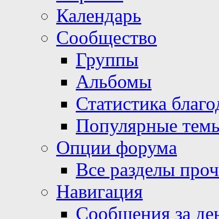
Календарь
Сообщество
Группы
Альбомы
Статистика благо
Популярные тем
Опции форума
Все разделы про
Навигация
Сообщения за де