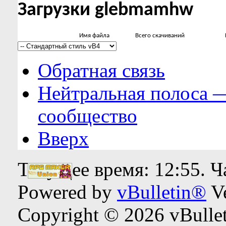
Загрузки glebmamhw
Имя файла
Всего скачиваний
Обратная связь
Нейтральная полоса 
сообщество
Вверх
Текущее время:
12:55
. 
Powered by
vBulletin®
Ve
Copyright © 2026 vBulleti