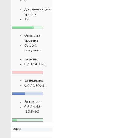
4
До следующего
уровня:
19
Опыта за
уровень:
68.85%
получено
За день:
0 / 0.14 (0%)
За неделю:
0.4 / 1 (40%)
За месяц:
0.6 / 4.43
(13.54%)
Баллы