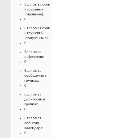
Баллов за очки
нарушения
(отданные):
0
Баллов за очки
нарушений
(полученные):
0
Баллов за
рефералов:
0
Баллов за
сообщения в
группах:
0
Баллов за
дискуссии в
группах:
0
Баллов за
события
календаря:
0