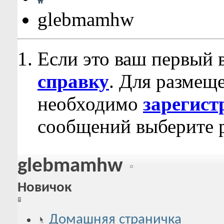
glebmamhw
Если это ваш первый 
справку
. Для размещ
необходимо
зарегист
сообщений выберите р
glebmamhw
Новичок
Домашняя страничка