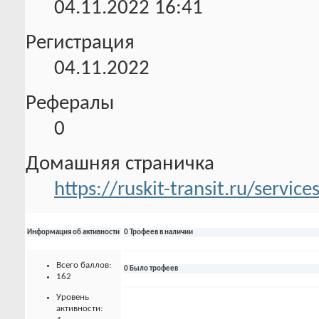
04.11.2022
16:41
Регистрация
04.11.2022
Рефералы
0
Домашняя страничка
https://ruskit-transit.ru/service
Информация об активности
0 Трофеев в наличии
Всего баллов:
0 Было трофеев
162
Уровень
активности: