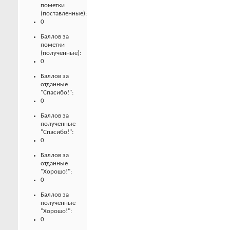
пометки
(поставленные):
0
Баллов за
пометки
(полученные):
0
Баллов за
отданные
"Спасибо!":
0
Баллов за
полученные
"Спасибо!":
0
Баллов за
отданные
"Хорошо!":
0
Баллов за
полученные
"Хорошо!":
0