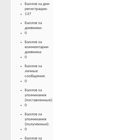
Баллов за дни
регистрации:
137
Баллов за
дневники:
0
Баллов за
комментарии
дневника:
0
Баллов за
личные
сообщения:
0
Баллов за
упоминания
(поставленные):
0
Баллов за
упоминания
(полученные):
0
Баллов за