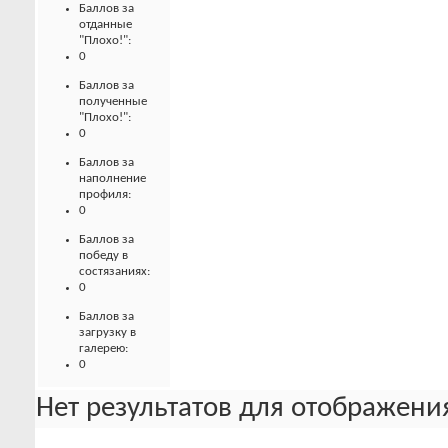
Баллов за
отданные
"Плохо!":
0
Баллов за
полученные
"Плохо!":
0
Баллов за
наполнение
профиля:
0
Баллов за
победу в
состязаниях:
0
Баллов за
загрузку в
галерею:
0
Нет результатов для отображения