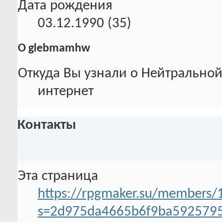
Дата рождения
03.12.1990 (35)
О glebmamhw
Откуда Вы узнали о Нейтральной
интернет
Контакты
Эта страница
https://rpgmaker.su/members
s=2d975da4665b6f9ba592579