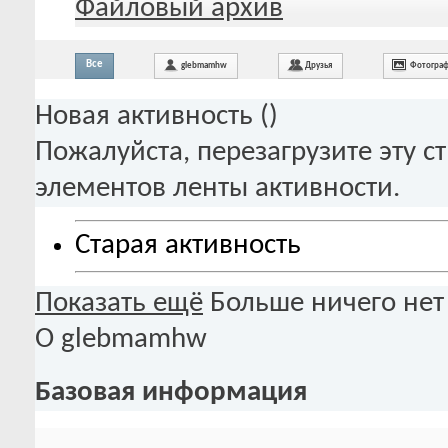
Файловый архив
Все
glebmamhw
Друзья
Фотогра
Новая активность (
)
Пожалуйста, перезагрузите эту с
элементов ленты активности.
Старая активность
Показать ещё
Больше ничего нет
О glebmamhw
Базовая информация