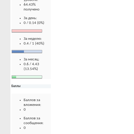
64.43%
получено
За день:
0 / 0.14 (0%)
За неделю:
0.4 / 1 (40%)
За месяц:
0.6 / 4.43
(13.54%)
Баллы
Баллов за
вложения:
0
Баллов за
сообщения:
0