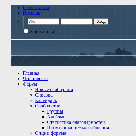
Регистрация
Помощь
Запомнить?
Главная
Что нового?
Форум
Новые сообщения
Справка
Календарь
Сообщество
Группы
Альбомы
Статистика благодарностей
Популярные темы/сообщения
Опции форума