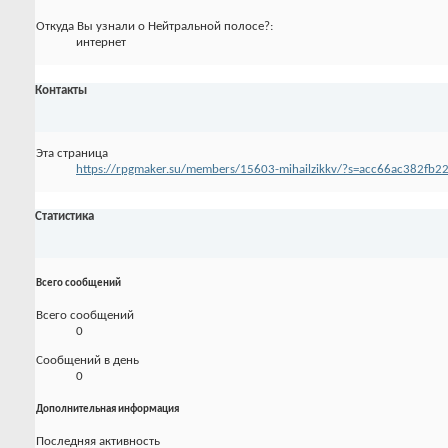
Откуда Вы узнали о Нейтральной полосе?:
интернет
Контакты
Эта страница
https://rpgmaker.su/members/15603-mihailzikkv/?s=acc66ac382fb
Статистика
Всего сообщений
Всего сообщений
0
Сообщений в день
0
Дополнительная информация
Последняя активность