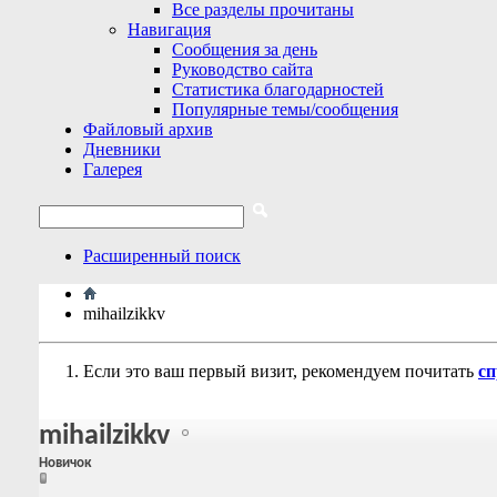
Все разделы прочитаны
Навигация
Сообщения за день
Руководство сайта
Статистика благодарностей
Популярные темы/сообщения
Файловый архив
Дневники
Галерея
Расширенный поиск
mihailzikkv
Если это ваш первый визит, рекомендуем почитать
сп
mihailzikkv
Новичок