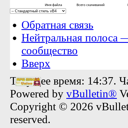
Имя файла
Всего скачиваний
Обратная связь
Нейтральная полоса 
сообщество
Вверх
Текущее время:
14:37
. 
Powered by
vBulletin®
Ve
Copyright © 2026 vBulleti
reserved.