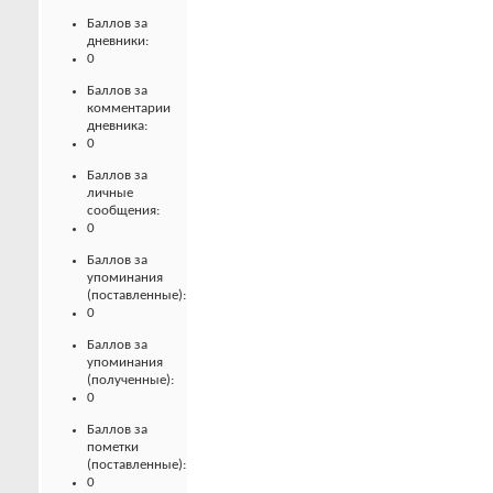
Баллов за
дневники:
0
Баллов за
комментарии
дневника:
0
Баллов за
личные
сообщения:
0
Баллов за
упоминания
(поставленные):
0
Баллов за
упоминания
(полученные):
0
Баллов за
пометки
(поставленные):
0