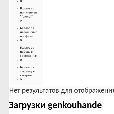
0
Баллов за
полученные
"Плохо!":
0
Баллов за
наполнение
профиля:
0
Баллов за
победу в
состязаниях:
0
Баллов за
загрузку в
галерею:
0
Нет результатов для отображения
Загрузки genkouhande