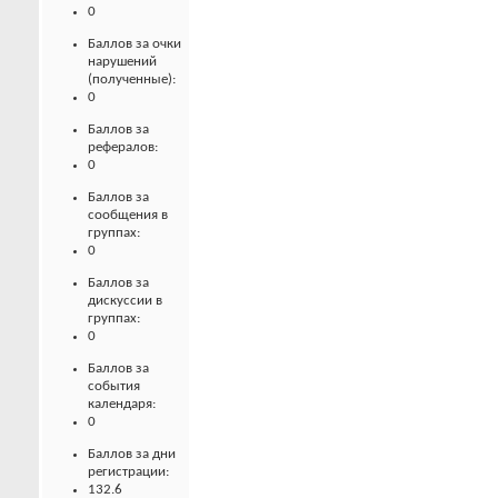
0
Баллов за очки
нарушений
(полученные):
0
Баллов за
рефералов:
0
Баллов за
сообщения в
группах:
0
Баллов за
дискуссии в
группах:
0
Баллов за
события
календаря:
0
Баллов за дни
регистрации:
132.6