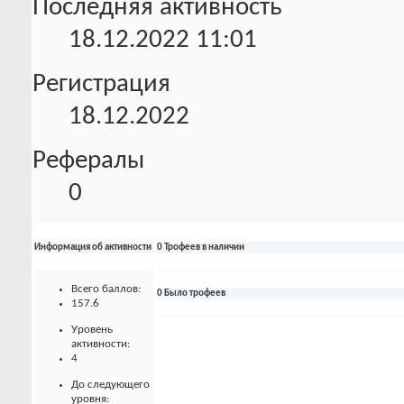
Последняя активность
18.12.2022
11:01
Регистрация
18.12.2022
Рефералы
0
Информация об активности
0 Трофеев в наличии
Всего баллов:
0 Было трофеев
157.6
Уровень
активности:
4
До следующего
уровня: