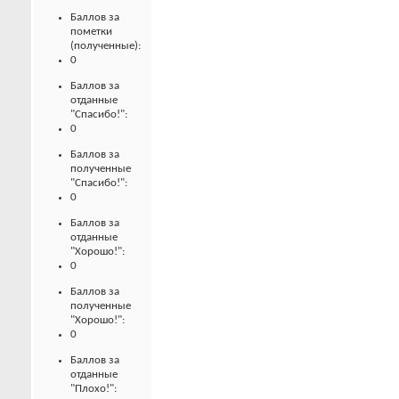
Баллов за
пометки
(полученные):
0
Баллов за
отданные
"Спасибо!":
0
Баллов за
полученные
"Спасибо!":
0
Баллов за
отданные
"Хорошо!":
0
Баллов за
полученные
"Хорошо!":
0
Баллов за
отданные
"Плохо!":