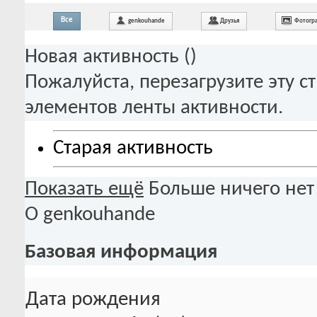
Все
genkouhande
Друзья
Фотогр
Новая активность (
)
Пожалуйста, перезагрузите эту с
элементов ленты активности.
Старая активность
Показать ещё
Больше ничего нет
О genkouhande
Базовая информация
Дата рождения