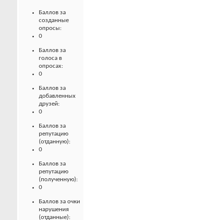
Баллов за
созданные
опросы:
0
Баллов за
голоса в
опросах:
0
Баллов за
добавленных
друзей:
0
Баллов за
репутацию
(отданную):
0
Баллов за
репутацию
(полученную):
0
Баллов за очки
нарушения
(отданные):