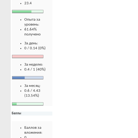
23.4
Опыта за
уровень:
61.64%
получено
За день:
0 / 0.14 (0%)
За неделю:
0.4 / 1 (40%)
За месяц:
0.6 / 4.43
(13.54%)
Баллы
Баллов за
вложения:
0