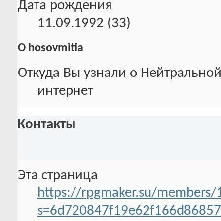
Дата рождения
11.09.1992 (33)
О hosovmitia
Откуда Вы узнали о Нейтральной
интернет
Контакты
Эта страница
https://rpgmaker.su/members/
s=6d720847f19e62f166d8685