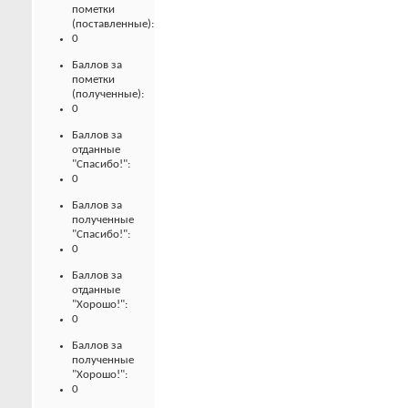
пометки
(поставленные):
0
Баллов за
пометки
(полученные):
0
Баллов за
отданные
"Спасибо!":
0
Баллов за
полученные
"Спасибо!":
0
Баллов за
отданные
"Хорошо!":
0
Баллов за
полученные
"Хорошо!":
0