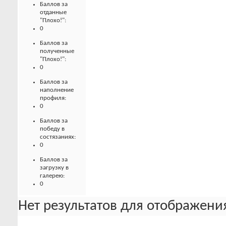
Баллов за
отданные
"Плохо!":
0
Баллов за
полученные
"Плохо!":
0
Баллов за
наполнение
профиля:
0
Баллов за
победу в
состязаниях:
0
Баллов за
загрузку в
галерею:
0
Нет результатов для отображения