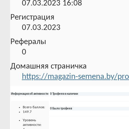
07.03.2023
16:08
Регистрация
07.03.2023
Рефералы
0
Домашняя страничка
https://magazin-semena.by/pro
Информация об активности
0 Трофеев в наличии
Всего баллов:
0 Было трофеев
149.7
Уровень
активности: