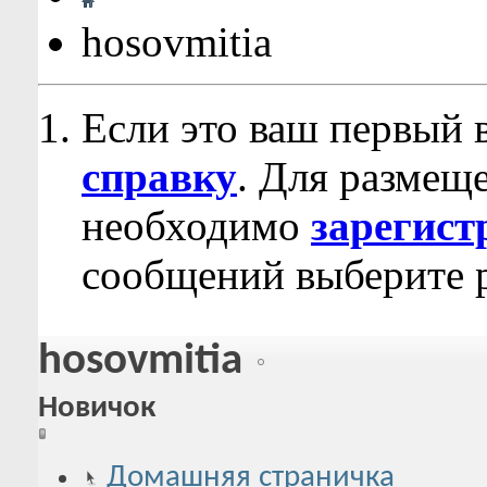
hosovmitia
Если это ваш первый 
справку
. Для размещ
необходимо
зарегист
сообщений выберите р
hosovmitia
Новичок
Домашняя страничка