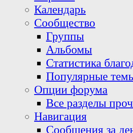
Календарь
Сообщество
Группы
Альбомы
Статистика благо
Популярные тем
Опции форума
Все разделы про
Навигация
Сообщения за де