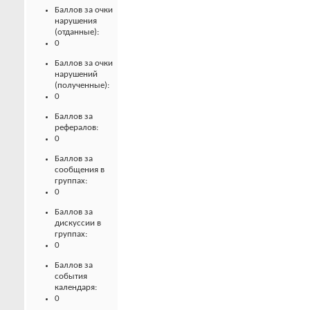
Баллов за очки
нарушения
(отданные):
0
Баллов за очки
нарушений
(полученные):
0
Баллов за
рефералов:
0
Баллов за
сообщения в
группах:
0
Баллов за
дискуссии в
группах:
0
Баллов за
события
календаря:
0