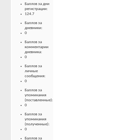
Баллов за дни
регистрации:
124.7
Баллов за
дневники:
0
Баллов за
комментарии
дневника:
0
Баллов за
личные
сообщения:
0
Баллов за
упоминания
(поставленные):
0
Баллов за
упоминания
(полученные):
0
Баллов за