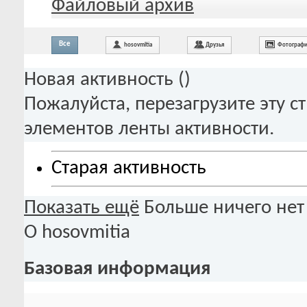
Файловый архив
Все
hosovmitia
Друзья
Фотограф
Новая активность (
)
Пожалуйста, перезагрузите эту с
элементов ленты активности.
Старая активность
Показать ещё
Больше ничего нет
О hosovmitia
Базовая информация