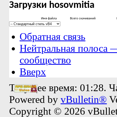
Загрузки hosovmitia
Имя файла
Всего скачиваний
Обратная связь
Нейтральная полоса 
сообщество
Вверх
Текущее время:
01:28
. 
Powered by
vBulletin®
Ve
Copyright © 2026 vBulleti