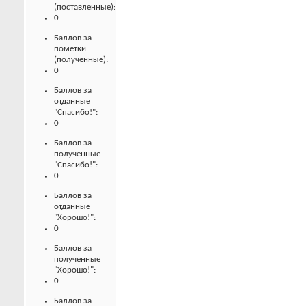
(поставленные):
0
Баллов за
пометки
(полученные):
0
Баллов за
отданные
"Спасибо!":
0
Баллов за
полученные
"Спасибо!":
0
Баллов за
отданные
"Хорошо!":
0
Баллов за
полученные
"Хорошо!":
0
Баллов за