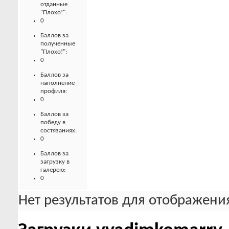
отданные
"Плохо!":
0
Баллов за
полученные
"Плохо!":
0
Баллов за
наполнение
профиля:
0
Баллов за
победу в
состязаниях:
0
Баллов за
загрузку в
галерею:
0
Нет результатов для отображения