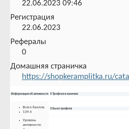
22.06.2023
09:46
Регистрация
22.06.2023
Рефералы
0
Домашняя страничка
https://shopkeramplitka.ru/cat
Информация об активности
0 Трофеев в наличии
Всего баллов:
0 Было трофеев
139.4
Уровень
активности: