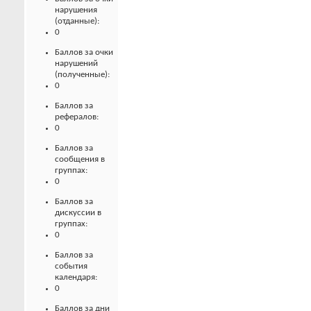
нарушения
(отданные):
0
Баллов за очки
нарушений
(полученные):
0
Баллов за
рефералов:
0
Баллов за
сообщения в
группах:
0
Баллов за
дискуссии в
группах:
0
Баллов за
события
календаря:
0
Баллов за дни