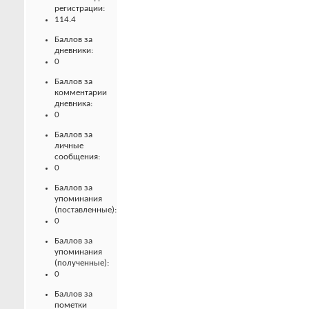
регистрации:
114.4
Баллов за
дневники:
0
Баллов за
комментарии
дневника:
0
Баллов за
личные
сообщения:
0
Баллов за
упоминания
(поставленные):
0
Баллов за
упоминания
(полученные):
0
Баллов за
пометки