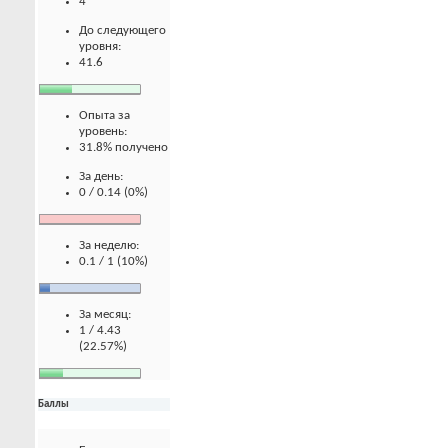
4
До следующего
уровня:
41.6
Опыта за
уровень:
31.8% получено
За день:
0 / 0.14 (0%)
За неделю:
0.1 / 1 (10%)
За месяц:
1 / 4.43
(22.57%)
Баллы