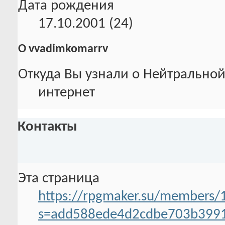
Дата рождения
17.10.2001 (24)
О vvadimkomarrv
Откуда Вы узнали о Нейтральной
интернет
Контакты
Эта страница
https://rpgmaker.su/members
s=add588ede4d2cdbe703b399