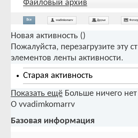
Файловый архив
Все
vvadimkomarrv
Друзья
Фотог
Новая активность (
)
Пожалуйста, перезагрузите эту с
элементов ленты активности.
Старая активность
Показать ещё
Больше ничего нет
О vvadimkomarrv
Базовая информация