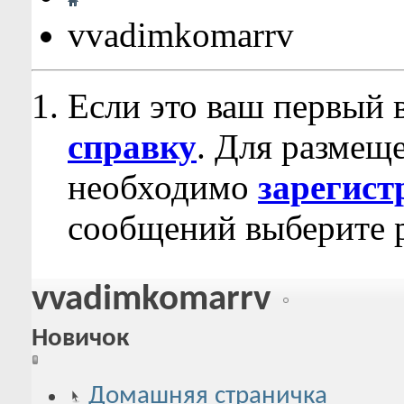
vvadimkomarrv
Если это ваш первый 
справку
. Для размещ
необходимо
зарегист
сообщений выберите р
vvadimkomarrv
Новичок
Домашняя страничка