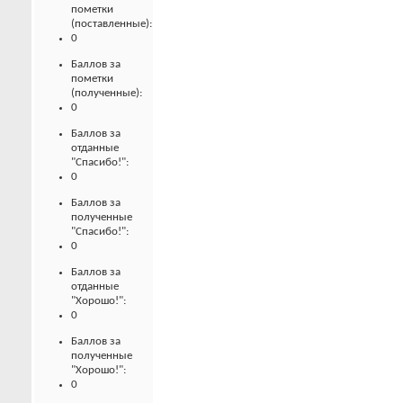
пометки
(поставленные):
0
Баллов за
пометки
(полученные):
0
Баллов за
отданные
"Спасибо!":
0
Баллов за
полученные
"Спасибо!":
0
Баллов за
отданные
"Хорошо!":
0
Баллов за
полученные
"Хорошо!":
0