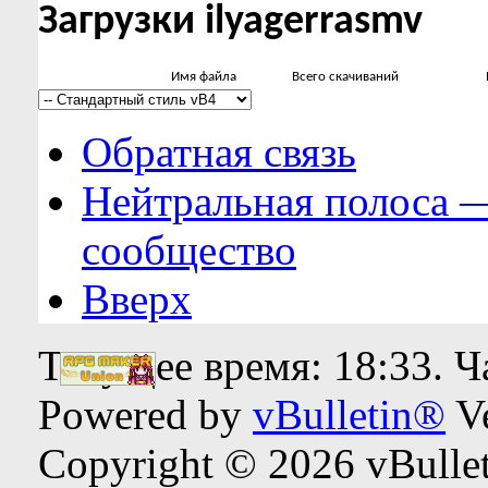
Загрузки ilyagerrasmv
Имя файла
Всего скачиваний
Обратная связь
Нейтральная полоса 
сообщество
Вверх
Текущее время:
18:33
. 
Powered by
vBulletin®
Ve
Copyright © 2026 vBulleti