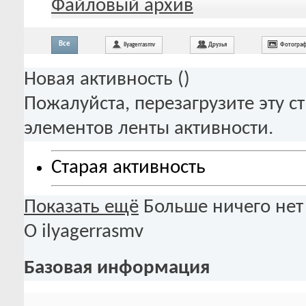
Файловый архив
Все
ilyagerrasmv
Друзья
Фотогра
Новая активность (
)
Пожалуйста, перезагрузите эту с
элементов ленты активности.
Старая активность
Показать ещё
Больше ничего нет
О ilyagerrasmv
Базовая информация