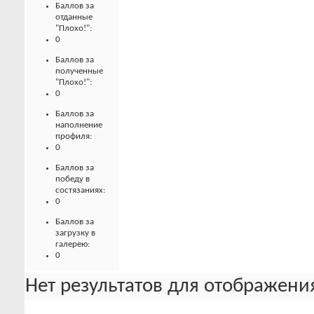
Баллов за
отданные
"Плохо!":
0
Баллов за
полученные
"Плохо!":
0
Баллов за
наполнение
профиля:
0
Баллов за
победу в
состязаниях:
0
Баллов за
загрузку в
галерею:
0
Нет результатов для отображения