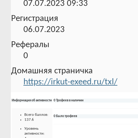
07.07.2023
09:33
Регистрация
06.07.2023
Рефералы
0
Домашняя страничка
https://irkut-exeed.ru/txl/
Информация об активности
0 Трофеев в наличии
Всего баллов:
0 Было трофеев
137.6
Уровень
активности: