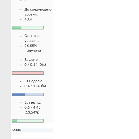
4
До следующего
уровня:
43.4
Опыта за
уровень:
28.85%
получено
За день:
0 / 0.14 (0%)
За неделю:
0.4 / 1 (40%)
За месяц:
0.6 / 4.43
(13.54%)
Баллы