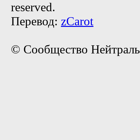
reserved.
Перевод:
zCarot
© Сообщество Нейтраль