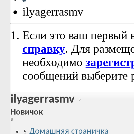
ilyagerrasmv
Если это ваш первый 
справку
. Для размещ
необходимо
зарегист
сообщений выберите р
ilyagerrasmv
Новичок
Домашняя страничка