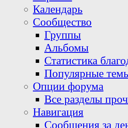
Календарь
Сообщество
Группы
Альбомы
Статистика благо
Популярные тем
Опции форума
Все разделы про
Навигация
Сообщения за де