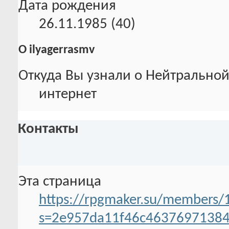
Дата рождения
26.11.1985 (40)
О ilyagerrasmv
Откуда Вы узнали о Нейтральной
интернет
Контакты
Эта страница
https://rpgmaker.su/members/
s=2e957da11f46c4637697138