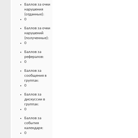
Баллов за очки
нарушения
(отданные):
0
Баллов за очки
нарушений
(полученные):
0
Баллов за
рефералов:
0
Баллов за
сообщения в
группах:
0
Баллов за
дискуссии в
группах:
0
Баллов за
события
календаря:
0