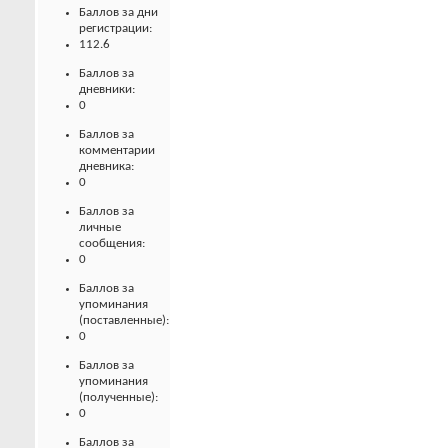
Баллов за дни
регистрации:
112.6
Баллов за
дневники:
0
Баллов за
комментарии
дневника:
0
Баллов за
личные
сообщения:
0
Баллов за
упоминания
(поставленные):
0
Баллов за
упоминания
(полученные):
0
Баллов за