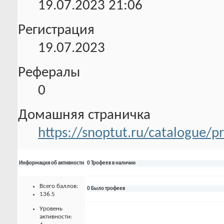
19.07.2023
21:06
Регистрация
19.07.2023
Рефералы
0
Домашняя страничка
https://snoptut.ru/catalogue/
Информация об активности
0 Трофеев в наличии
Всего баллов:
0 Было трофеев
136.5
Уровень
активности: