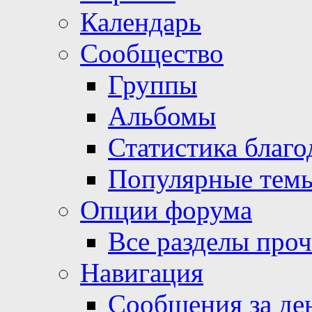
Календарь
Сообщество
Группы
Альбомы
Статистика благо
Популярные тем
Опции форума
Все разделы про
Навигация
Сообщения за де