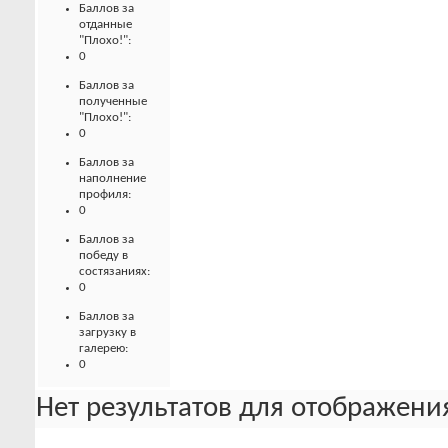
Баллов за
отданные
"Плохо!":
0
Баллов за
полученные
"Плохо!":
0
Баллов за
наполнение
профиля:
0
Баллов за
победу в
состязаниях:
0
Баллов за
загрузку в
галерею:
0
Нет результатов для отображения