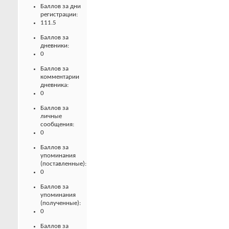
Баллов за дни
регистрации:
111.5
Баллов за
дневники:
0
Баллов за
комментарии
дневника:
0
Баллов за
личные
сообщения:
0
Баллов за
упоминания
(поставленные):
0
Баллов за
упоминания
(полученные):
0
Баллов за