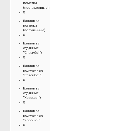
пометки
(поставленные):
0
Баллов за
пометки
(полученные):
0
Баллов за
отданные
"Спасибо!":
0
Баллов за
полученные
"Спасибо!":
0
Баллов за
отданные
"Хорошо!":
0
Баллов за
полученные
"Хорошо!":
0