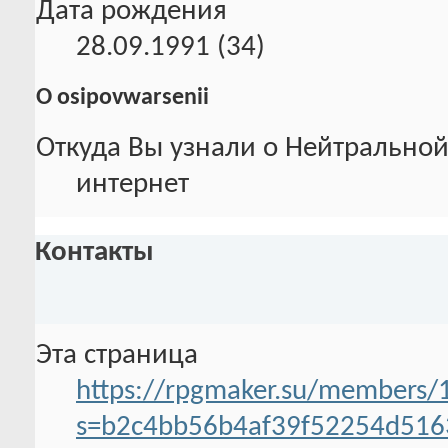
Дата рождения
28.09.1991 (34)
О osipovwarsenii
Откуда Вы узнали о Нейтральной
интернет
Контакты
Эта страница
https://rpgmaker.su/members/
s=b2c4bb56b4af39f52254d516