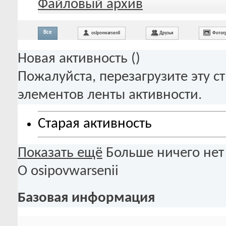
Файловый архив
Все
osipovwarsenii
Друзья
Фотог
Новая активность (
)
Пожалуйста, перезагрузите эту с
элементов ленты активности.
Старая активность
Показать ещё
Больше ничего нет
О osipovwarsenii
Базовая информация