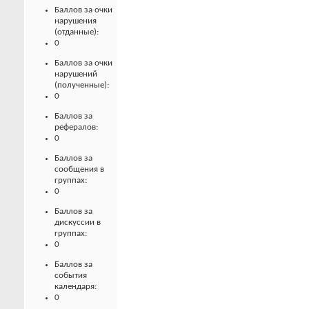
Баллов за очки
нарушения
(отданные):
0
Баллов за очки
нарушений
(полученные):
0
Баллов за
рефералов:
0
Баллов за
сообщения в
группах:
0
Баллов за
дискуссии в
группах:
0
Баллов за
события
календаря:
0