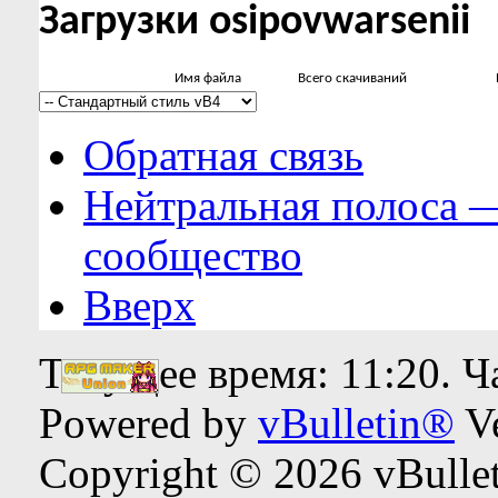
Загрузки osipovwarsenii
Имя файла
Всего скачиваний
Обратная связь
Нейтральная полоса 
сообщество
Вверх
Текущее время:
11:20
. 
Powered by
vBulletin®
Ve
Copyright © 2026 vBulleti