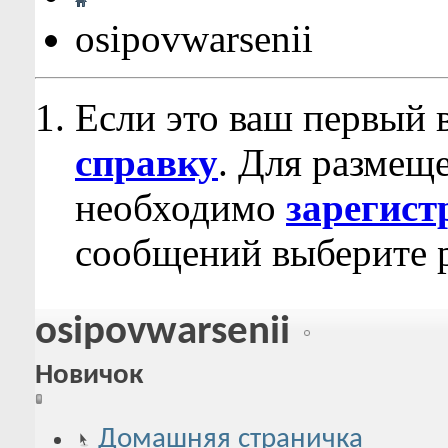
osipovwarsenii
Если это ваш первый 
справку
. Для размещ
необходимо
зарегист
сообщений выберите р
osipovwarsenii
Новичок
Домашняя страничка