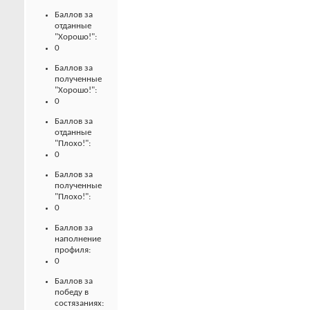
Баллов за
отданные
"Хорошо!":
0
Баллов за
полученные
"Хорошо!":
0
Баллов за
отданные
"Плохо!":
0
Баллов за
полученные
"Плохо!":
0
Баллов за
наполнение
профиля:
0
Баллов за
победу в
состязаниях: