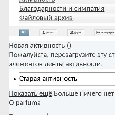
Благодарности и симпатия
Файловый архив
Все
parluma
Друзья
Фотографии
Новая активность (
)
Пожалуйста, перезагрузите эту с
элементов ленты активности.
Старая активность
Показать ещё
Больше ничего нет
О parluma