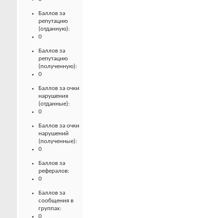
Баллов за
репутацию
(отданную):
0
Баллов за
репутацию
(полученную):
0
Баллов за очки
нарушения
(отданные):
0
Баллов за очки
нарушений
(полученные):
0
Баллов за
рефералов:
0
Баллов за
сообщения в
группах:
0