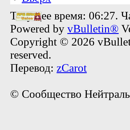
Текущее время:
06:27
. 
Powered by
vBulletin®
Ve
Copyright © 2026 vBulleti
reserved.
Перевод:
zCarot
© Сообщество Нейтраль