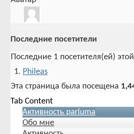
Последние посетители
Последние 1 посетителя(ей) это
Phileas
Эта страница была посещена
1,4
Tab Content
Активность parluma
Обо мне
Активность