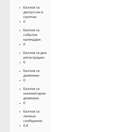
Баллов за
дискуссии в
группах:
0
Баллов за
события
календаря:
0
Баллов за дни
регистрации:
0
Баллов за
дневники:
0
Баллов за
комментарии
дневника:
0
Баллов за
личные
сообщения:
0.6