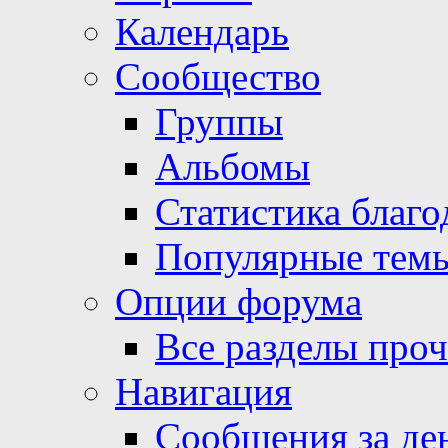
Календарь
Сообщество
Группы
Альбомы
Статистика благо
Популярные тем
Опции форума
Все разделы про
Навигация
Сообщения за де