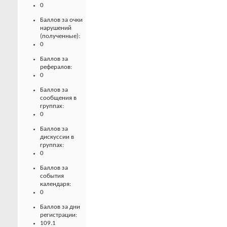
0
Баллов за очки
нарушений
(полученные):
0
Баллов за
рефералов:
0
Баллов за
сообщения в
группах:
0
Баллов за
дискуссии в
группах:
0
Баллов за
события
календаря:
0
Баллов за дни
регистрации:
109.1