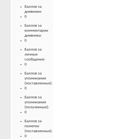
Баллов за
дневники:
0
Баллов за
комментарии
дневника:
0
Баллов за
личные
сообщения:
0
Баллов за
упоминания
(поставленные):
0
Баллов за
упоминания
(полученные):
0
Баллов за
пометки
(поставленные):
0