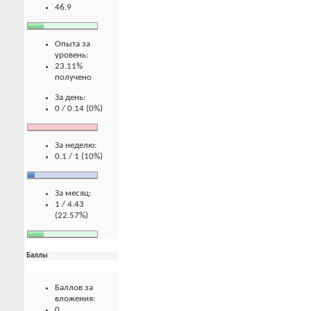
46.9
Опыта за
уровень:
23.11%
получено
За день:
0 / 0.14 (0%)
За неделю:
0.1 / 1 (10%)
За месяц:
1 / 4.43
(22.57%)
Баллы
Баллов за
вложения:
0