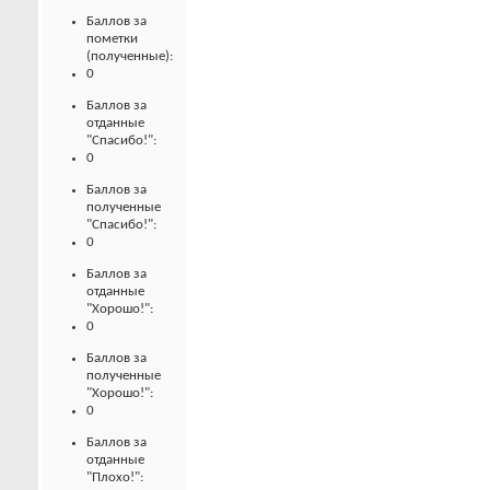
Баллов за
пометки
(полученные):
0
Баллов за
отданные
"Спасибо!":
0
Баллов за
полученные
"Спасибо!":
0
Баллов за
отданные
"Хорошо!":
0
Баллов за
полученные
"Хорошо!":
0
Баллов за
отданные
"Плохо!":