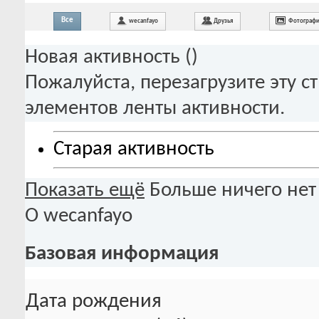
Все
wecanfayo
Друзья
Фотограф
Новая активность (
)
Пожалуйста, перезагрузите эту с
элементов ленты активности.
Старая активность
Показать ещё
Больше ничего нет
О wecanfayo
Базовая информация
Дата рождения