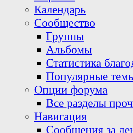
Календарь
Сообщество
Группы
Альбомы
Статистика благо
Популярные тем
Опции форума
Все разделы про
Навигация
Сообщения за де