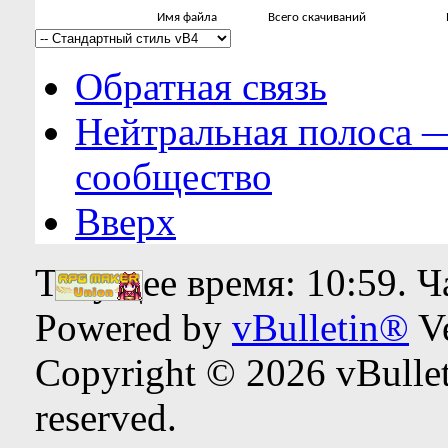
Имя файла
Всего скачиваний
Обратная связь
Нейтральная полоса 
сообщество
Вверх
Текущее время:
10:59
. 
Powered by
vBulletin®
Ve
Copyright © 2026 vBulleti
reserved.