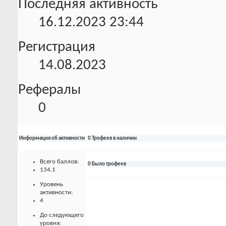
Последняя активность
16.12.2023
23:44
Регистрация
14.08.2023
Рефералы
0
Информация об активности
0 Трофеев в наличии
Всего баллов:
0 Было трофеев
134.1
Уровень
активности:
4
До следующего
уровня: