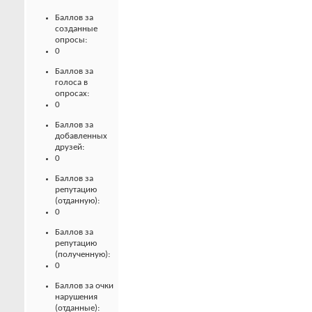
Баллов за
созданные
опросы:
0
Баллов за
голоса в
опросах:
0
Баллов за
добавленных
друзей:
0
Баллов за
репутацию
(отданную):
0
Баллов за
репутацию
(полученную):
0
Баллов за очки
нарушения
(отданные):