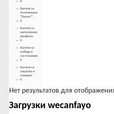
0
Баллов за
полученные
"Плохо!":
0
Баллов за
наполнение
профиля:
0
Баллов за
победу в
состязаниях:
0
Баллов за
загрузку в
галерею:
0
Нет результатов для отображения
Загрузки wecanfayo