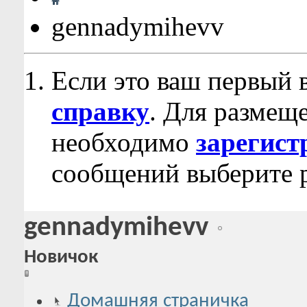
gennadymihevv
Если это ваш первый 
справку
. Для размещ
необходимо
зарегист
сообщений выберите р
gennadymihevv
Новичок
Домашняя страничка