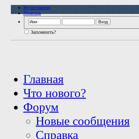
Регистрация
Помощь
Запомнить?
Главная
Что нового?
Форум
Новые сообщения
Справка