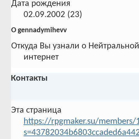
Дата рождения
02.09.2002 (23)
О gennadymihevv
Откуда Вы узнали о Нейтральной
интернет
Контакты
Эта страница
https://rpgmaker.su/members
s=43782034b6803ccaded6a44