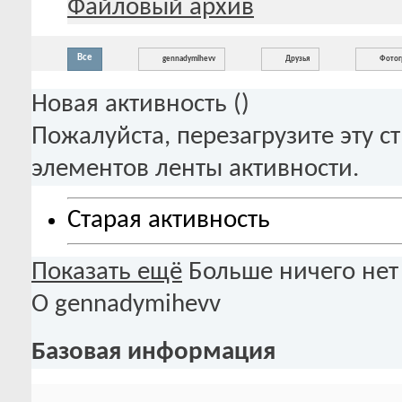
Файловый архив
Все
gennadymihevv
Друзья
Фотог
Новая активность (
)
Пожалуйста, перезагрузите эту с
элементов ленты активности.
Старая активность
Показать ещё
Больше ничего нет
О gennadymihevv
Базовая информация