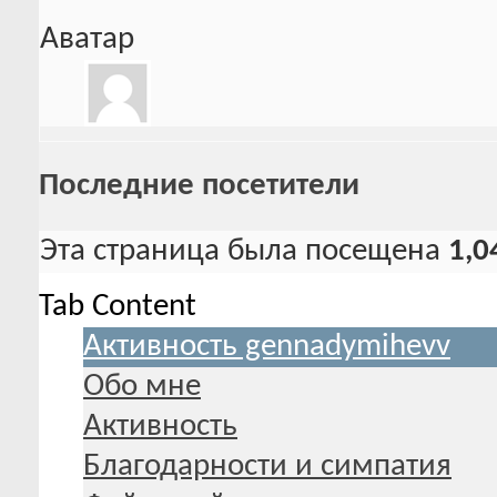
Аватар
Последние посетители
Эта страница была посещена
1,0
Tab Content
Активность gennadymihevv
Обо мне
Активность
Благодарности и симпатия