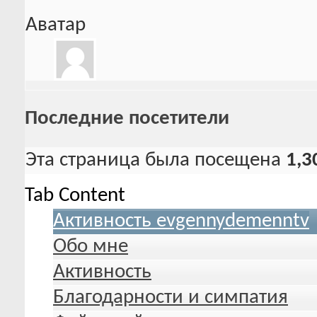
Аватар
Последние посетители
Эта страница была посещена
1,3
Tab Content
Активность evgennydemenntv
Обо мне
Активность
Благодарности и симпатия