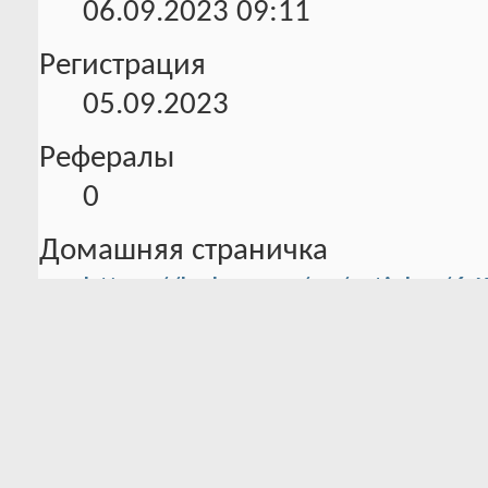
06.09.2023
09:11
Регистрация
05.09.2023
Рефералы
0
Домашняя страничка
https://habr.com/ru/articles/6
Информация об активности
0 Трофеев в наличии
Всего баллов:
0 Было трофеев
131.5
Уровень
активности: