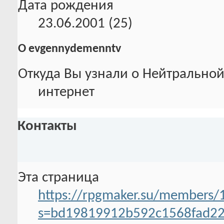
Дата рождения
23.06.2001 (25)
О evgennydemenntv
Откуда Вы узнали о Нейтральной
интернет
Контакты
Эта страница
https://rpgmaker.su/members
s=bd19819912b592c1568fad2