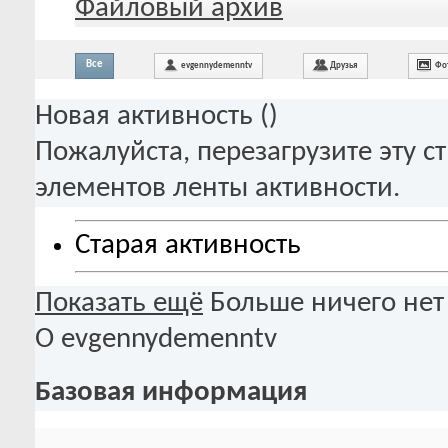
Файловый архив
Все
evgennydemenntv
Друзья
Фо
Новая активность (
)
Пожалуйста, перезагрузите эту с
элементов ленты активности.
Старая активность
Показать ещё
Больше ничего нет
О evgennydemenntv
Базовая информация