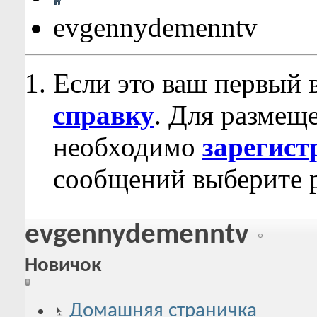
evgennydemenntv
Если это ваш первый 
справку
. Для размещ
необходимо
зарегист
сообщений выберите р
evgennydemenntv
Новичок
Домашняя страничка