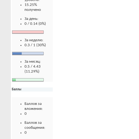
15.25%
получено
За день:
0 / 0.14 (0%)
За неделю:
0.3 / 1 (30%)
За месяц:
0.5 / 4.43
(11.29%)
Баллы
Баллов за
вложения:
0
Баллов за
сообщения:
0