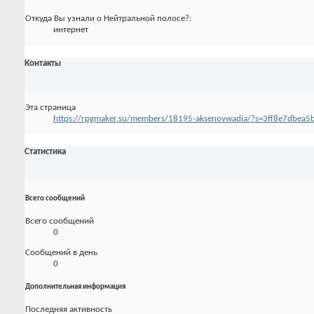
Откуда Вы узнали о Нейтральной полосе?:
интернет
Контакты
Эта страница
https://rpgmaker.su/members/18195-aksenovwadia/?s=3ff8e7dbea
Статистика
Всего сообщений
Всего сообщений
0
Сообщений в день
0
Дополнительная информация
Последняя активность