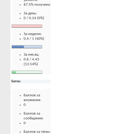
67.5% получено
За день:
0 / 0.14 (0%)
За неделю:
0.4 / 1 (40%)
За месяц:
0.6 / 4.43
(13.54%)
Баллы
Баллов за
вложения:
0
Баллов за
сообщения:
0
Баллов за темы: