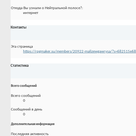
Откуда Вы узнали о Нейтральной полосе?:
интернет
Контакты
Эта страница
https://rpgmaker.su/members/20922-malizewgawrysa/?s=682515e
Статистика
Всего сообщений
Всего сообщений
0
Сообщений в день
0
Дополнительная информация
Последняя активность