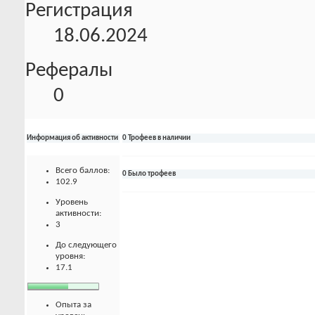
Регистрация
18.06.2024
Рефералы
0
Информация об активности
0 Трофеев в наличии
Всего баллов:
0 Было трофеев
102.9
Уровень
активности:
3
До следующего
уровня:
17.1
Опыта за