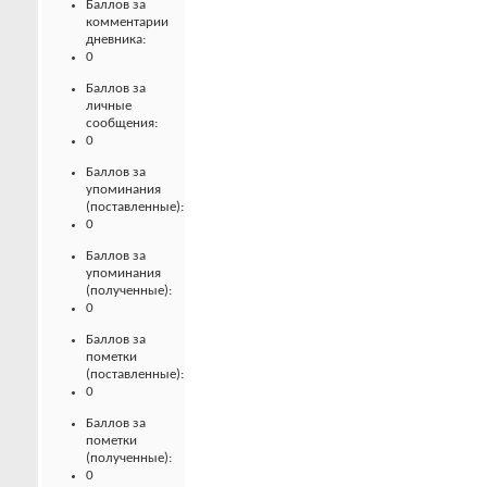
Баллов за
комментарии
дневника:
0
Баллов за
личные
сообщения:
0
Баллов за
упоминания
(поставленные):
0
Баллов за
упоминания
(полученные):
0
Баллов за
пометки
(поставленные):
0
Баллов за
пометки
(полученные):
0