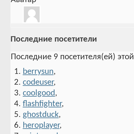
Последние посетители
Последние 9 посетителя(ей) это
berrysun
,
codeuser
,
coolgood
,
flashfighter
,
ghostduck
,
heroplayer
,