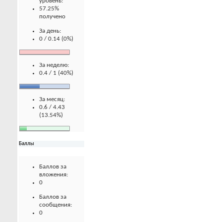
уровень:
57.25%
получено
За день:
0 / 0.14 (0%)
За неделю:
0.4 / 1 (40%)
За месяц:
0.6 / 4.43
(13.54%)
Баллы
Баллов за
вложения:
0
Баллов за
сообщения:
0