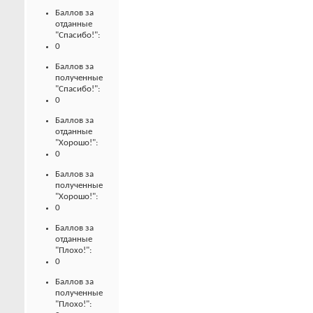
Баллов за
отданные
"Спасибо!":
0
Баллов за
полученные
"Спасибо!":
0
Баллов за
отданные
"Хорошо!":
0
Баллов за
полученные
"Хорошо!":
0
Баллов за
отданные
"Плохо!":
0
Баллов за
полученные
"Плохо!":