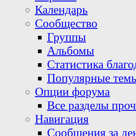
Календарь
Сообщество
Группы
Альбомы
Статистика благо
Популярные тем
Опции форума
Все разделы про
Навигация
Сообщения за де