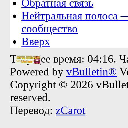
Обратная связь
Нейтральная полоса 
сообщество
Вверх
Текущее время:
04:16
. 
Powered by
vBulletin®
Ve
Copyright © 2026 vBulleti
reserved.
Перевод:
zCarot