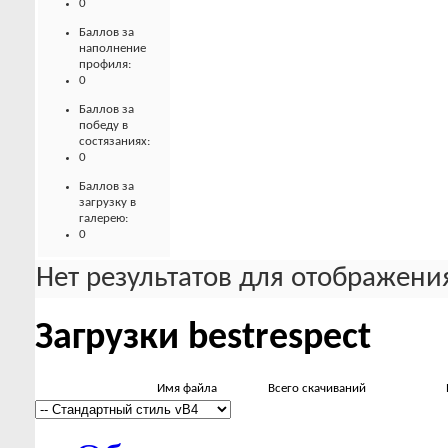
0
Баллов за
наполнение
профиля:
0
Баллов за
победу в
состязаниях:
0
Баллов за
загрузку в
галерею:
0
Нет результатов для отображения
Загрузки bestrespect
Имя файла
Всего скачиваний