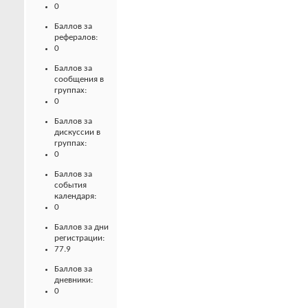
0
Баллов за
рефералов:
0
Баллов за
сообщения в
группах:
0
Баллов за
дискуссии в
группах:
0
Баллов за
события
календаря:
0
Баллов за дни
регистрации:
77.9
Баллов за
дневники:
0