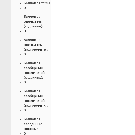
Баллов за темы:
0
Баллов за
оценки тем
(отданные):
0
Баллов за
оценки тем
(полученные):
0
Баллов за
сообщения
посетителей
(отданных):
0
Баллов за
сообщения
посетителей
(полученных):
0
Баллов за
созданные
опросы:
0