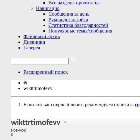
Все разделы прочитаны
Навигация
Сообщения за день
Руководство сайта
Статистика благодарностей
Популярные темы/сообщения
Файловый архив
Дневники
Галерея
Расширенный поиск
wikttrtimofevv
Если это ваш первый визит, рекомендуем почитать
сп
wikttrtimofevv
Новичок