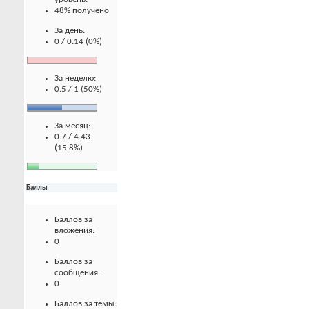
48% получено
За день:
0 / 0.14 (0%)
За неделю:
0.5 / 1 (50%)
За месяц:
0.7 / 4.43
(15.8%)
Баллы
Баллов за
вложения:
0
Баллов за
сообщения:
0
Баллов за темы: