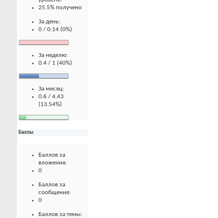
25.5% получено
За день:
0 / 0.14 (0%)
За неделю:
0.4 / 1 (40%)
За месяц:
0.6 / 4.43
(13.54%)
Баллы
Баллов за
вложения:
0
Баллов за
сообщения:
0
Баллов за темы: