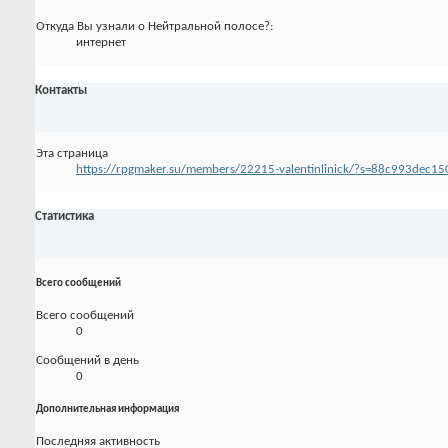
Откуда Вы узнали о Нейтральной полосе?:
интернет
Контакты
Эта страница
https://rpgmaker.su/members/22215-valentinlinick/?s=88c993dec
Статистика
Всего сообщений
Всего сообщений
0
Сообщений в день
0
Дополнительная информация
Последняя активность