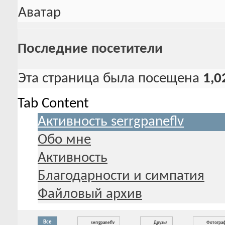
Аватар
Последние посетители
Эта страница была посещена
1,0
Tab Content
Активность serrgpaneflv
Обо мне
Активность
Благодарности и симпатия
Файловый архив
Все
serrgpaneflv
Друзья
Фотогра