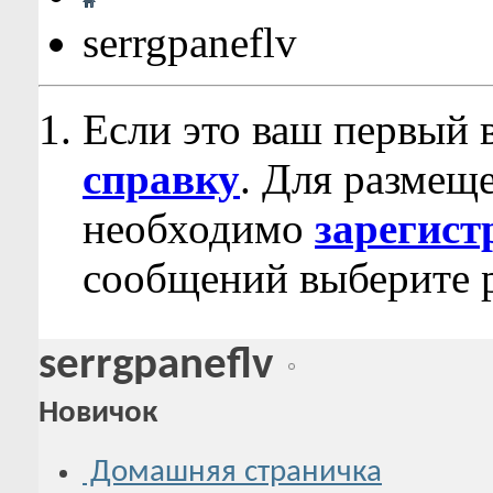
serrgpaneflv
Если это ваш первый 
справку
. Для размещ
необходимо
зарегист
сообщений выберите р
serrgpaneflv
Новичок
Домашняя страничка