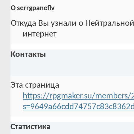
О serrgpaneflv
Откуда Вы узнали о Нейтральной
интернет
Контакты
Эта страница
https://rpgmaker.su/members/2
s=9649a66cdd74757c83c8362
Статистика