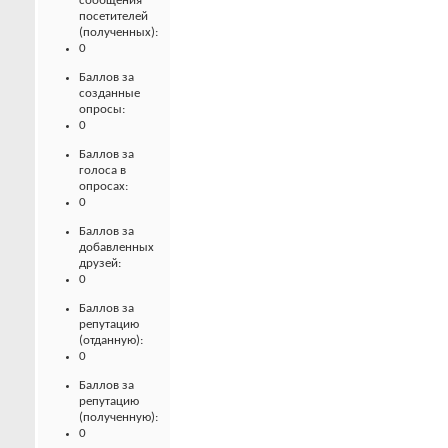
сообщения
посетителей
(полученных):
0
Баллов за
созданные
опросы:
0
Баллов за
голоса в
опросах:
0
Баллов за
добавленных
друзей:
0
Баллов за
репутацию
(отданную):
0
Баллов за
репутацию
(полученную):
0