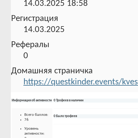
14.03.2025
18:58
Регистрация
14.03.2025
Рефералы
0
Домашняя страничка
https://questkinder.events/kve
Информация об активности
0 Трофеев в наличии
Всего баллов:
0 Было трофеев
76
Уровень
активности: