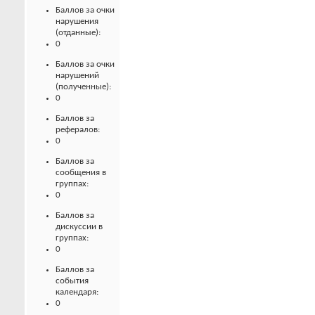
Баллов за очки
нарушения
(отданные):
0
Баллов за очки
нарушений
(полученные):
0
Баллов за
рефералов:
0
Баллов за
сообщения в
группах:
0
Баллов за
дискуссии в
группах:
0
Баллов за
события
календаря:
0