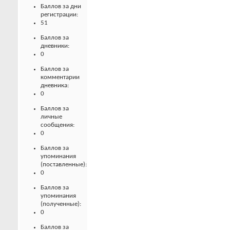
Баллов за дни
регистрации:
51
Баллов за
дневники:
0
Баллов за
комментарии
дневника:
0
Баллов за
личные
сообщения:
0
Баллов за
упоминания
(поставленные):
0
Баллов за
упоминания
(полученные):
0
Баллов за