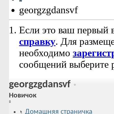
georgzgdansvf
Если это ваш первый 
справку
. Для размещ
необходимо
зарегист
сообщений выберите р
georgzgdansvf
Новичок
Домашняя страничка