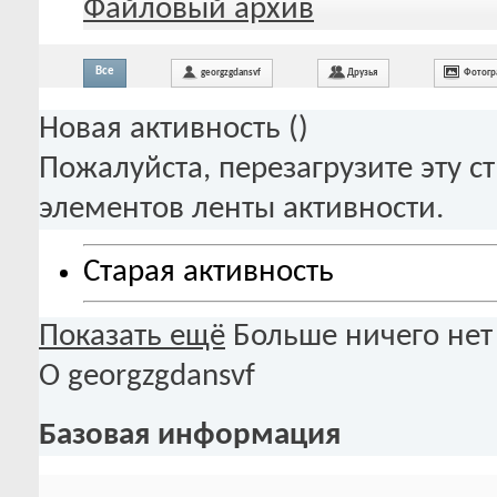
Файловый архив
Все
georgzgdansvf
Друзья
Фотогр
Новая активность (
)
Пожалуйста, перезагрузите эту с
элементов ленты активности.
Старая активность
Показать ещё
Больше ничего нет
О georgzgdansvf
Базовая информация