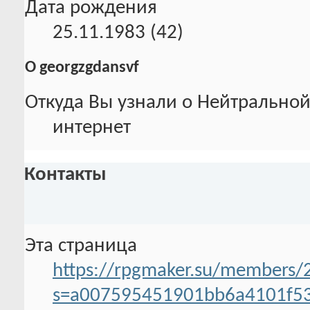
Дата рождения
25.11.1983 (42)
О georgzgdansvf
Откуда Вы узнали о Нейтральной
интернет
Контакты
Эта страница
https://rpgmaker.su/members/
s=a007595451901bb6a4101f5