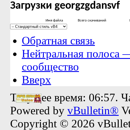
Загрузки georgzgdansvf
Имя файла
Всего скачиваний
Обратная связь
Нейтральная полоса 
сообщество
Вверх
Текущее время:
06:57
. 
Powered by
vBulletin®
Ve
Copyright © 2026 vBulleti