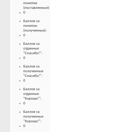
пометки
(поставленные):
0
Баллов за
пометки
(полученные):
0
Баллов за
отданные
"Спасибо!":
0
Баллов за
полученные
"Спасибо!":
0
Баллов за
отданные
"Хорошо!":
0
Баллов за
полученные
"Хорошо!":
0