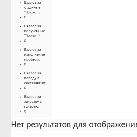
Баллов за
отданные
"Плохо!":
0
Баллов за
полученные
"Плохо!":
0
Баллов за
наполнение
профиля:
0
Баллов за
победу в
состязаниях:
0
Баллов за
загрузку в
галерею:
0
Нет результатов для отображения