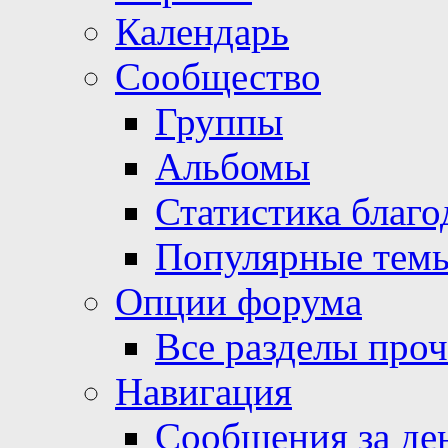
Календарь
Сообщество
Группы
Альбомы
Статистика благо
Популярные тем
Опции форума
Все разделы про
Навигация
Сообщения за де