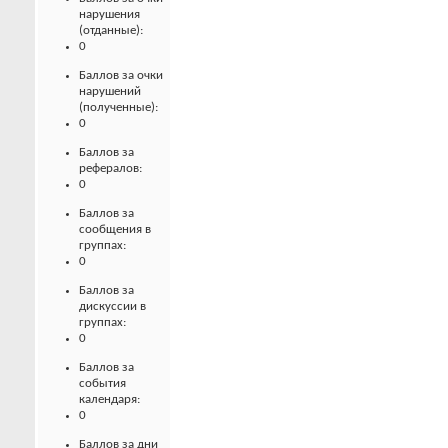
нарушения
(отданные):
0
Баллов за очки
нарушений
(полученные):
0
Баллов за
рефералов:
0
Баллов за
сообщения в
группах:
0
Баллов за
дискуссии в
группах:
0
Баллов за
события
календаря:
0
Баллов за дни