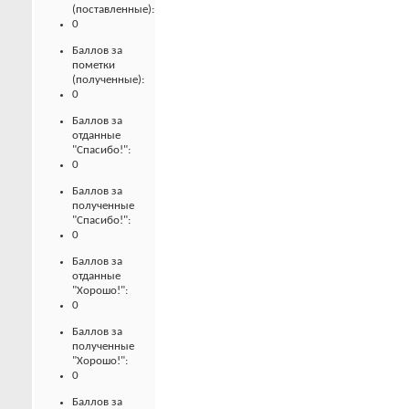
(поставленные):
0
Баллов за
пометки
(полученные):
0
Баллов за
отданные
"Спасибо!":
0
Баллов за
полученные
"Спасибо!":
0
Баллов за
отданные
"Хорошо!":
0
Баллов за
полученные
"Хорошо!":
0
Баллов за