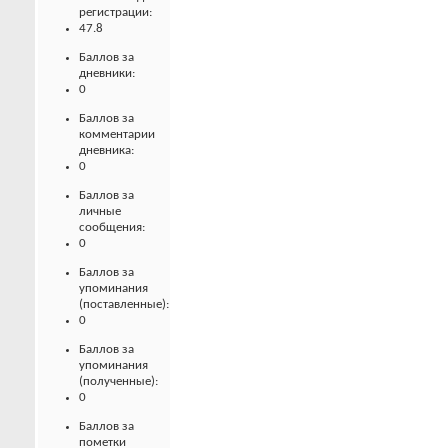
регистрации:
47.8
Баллов за
дневники:
0
Баллов за
комментарии
дневника:
0
Баллов за
личные
сообщения:
0
Баллов за
упоминания
(поставленные):
0
Баллов за
упоминания
(полученные):
0
Баллов за
пометки