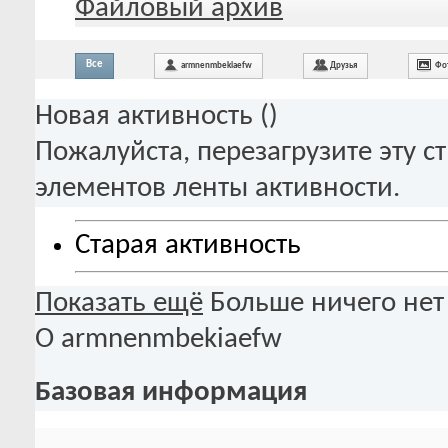
Файловый архив
Все
armnenmbekiaefw
Друзья
Фо
Новая активность (
)
Пожалуйста, перезагрузите эту с
элементов ленты активности.
Старая активность
Показать ещё
Больше ничего нет
О armnenmbekiaefw
Базовая информация