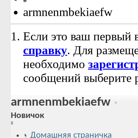
armnenmbekiaefw
Если это ваш первый 
справку
. Для размещ
необходимо
зарегист
сообщений выберите р
armnenmbekiaefw
Новичок
Домашняя страничка