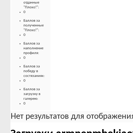
отданные
"Плохо!":
0
Баллов за
полученные
"Плохо!":
0
Баллов за
наполнение
профиля:
0
Баллов за
победу в
состязаниях:
0
Баллов за
загрузку в
галерею:
0
Нет результатов для отображения