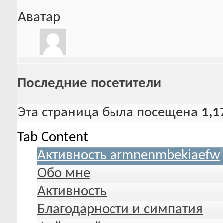
Аватар
Последние посетители
Эта страница была посещена
1,1
Tab Content
Активность armnenmbekiaefw
Обо мне
Активность
Благодарности и симпатия