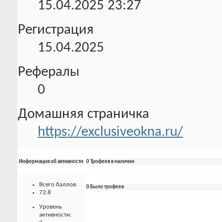
15.04.2025
23:27
Регистрация
15.04.2025
Рефералы
0
Домашняя страничка
https://exclusiveokna.ru/
Информация об активности
0 Трофеев в наличии
Всего баллов:
0 Было трофеев
72.8
Уровень
активности: