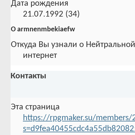
Дата рождения
21.07.1992 (34)
О armnenmbekiaefw
Откуда Вы узнали о Нейтральной
интернет
Контакты
Эта страница
https://rpgmaker.su/members
s=d9fea40455cdc4a55db82082