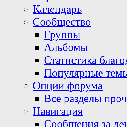
Календарь
Сообщество
Группы
Альбомы
Статистика благо
Популярные тем
Опции форума
Все разделы про
Навигация
Сообщения за де