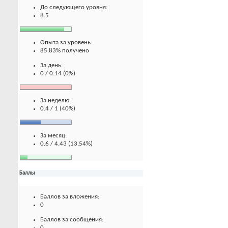
До следующего уровня:
8.5
Опыта за уровень:
85.83% получено
За день:
0 / 0.14 (0%)
За неделю:
0.4 / 1 (40%)
За месяц:
0.6 / 4.43 (13.54%)
Баллы
Баллов за вложения:
0
Баллов за сообщения:
0