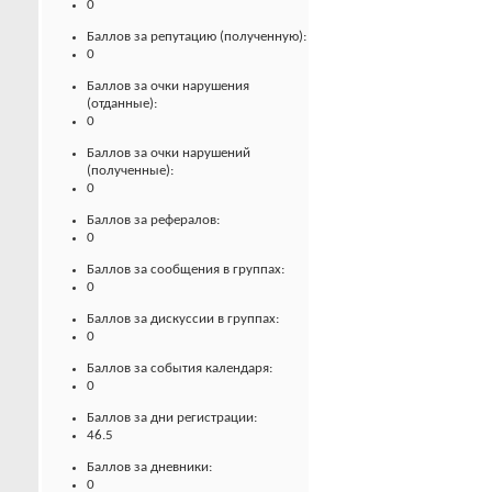
0
Баллов за репутацию (полученную):
0
Баллов за очки нарушения
(отданные):
0
Баллов за очки нарушений
(полученные):
0
Баллов за рефералов:
0
Баллов за сообщения в группах:
0
Баллов за дискуссии в группах:
0
Баллов за события календаря:
0
Баллов за дни регистрации:
46.5
Баллов за дневники:
0