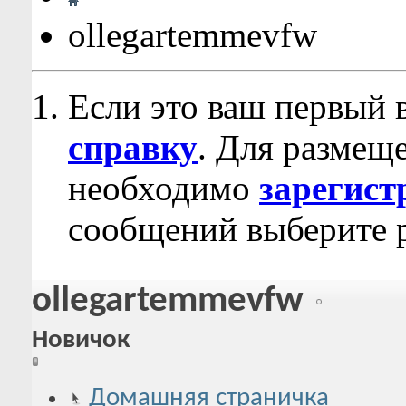
ollegartemmevfw
Если это ваш первый 
справку
. Для размещ
необходимо
зарегист
сообщений выберите р
ollegartemmevfw
Новичок
Домашняя страничка