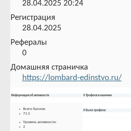
28.04.2025
20:24
Регистрация
28.04.2025
Рефералы
0
Домашняя страничка
https://lombard-edinstvo.ru/
Информация об активности
0 Трофеев в наличии
Всего баллов:
0 Было трофеев
71.5
Уровень активности:
2