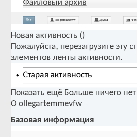
Файловый архив
Все
ollegartemmevfw
Друзья
Фот
Новая активность (
)
Пожалуйста, перезагрузите эту с
элементов ленты активности.
Старая активность
Показать ещё
Больше ничего нет
О ollegartemmevfw
Базовая информация