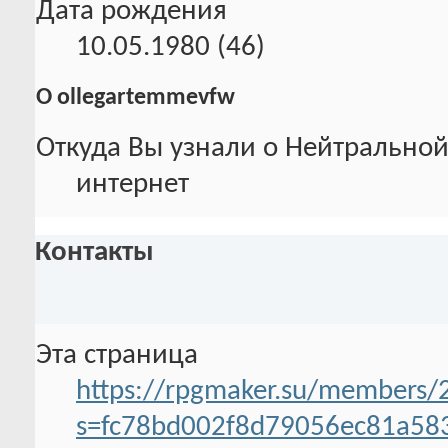
Дата рождения
10.05.1980 (46)
О ollegartemmevfw
Откуда Вы узнали о Нейтральной
интернет
Контакты
Эта страница
https://rpgmaker.su/members/
s=fc78bd002f8d79056ec81a58