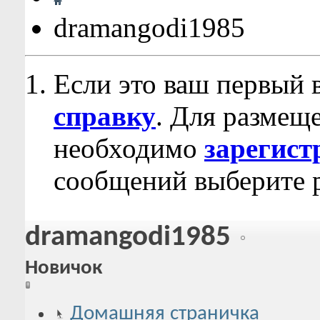
dramangodi1985
Если это ваш первый 
справку
. Для размещ
необходимо
зарегист
сообщений выберите р
dramangodi1985
Новичок
Домашняя страничка