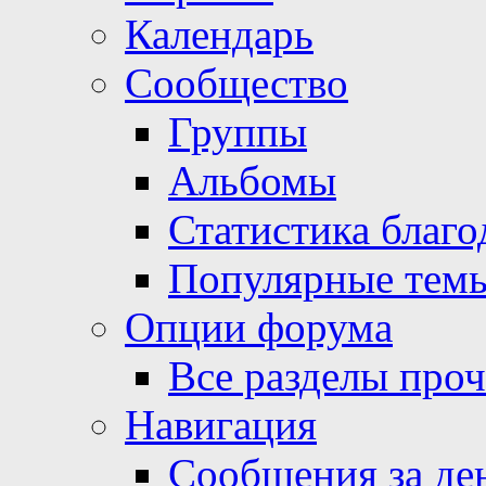
Календарь
Сообщество
Группы
Альбомы
Статистика благо
Популярные тем
Опции форума
Все разделы про
Навигация
Сообщения за де