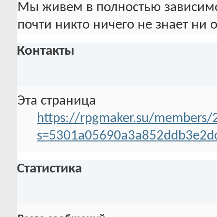
Мы живем в полностью зависимом
почти никто ничего не знает ни о
Контакты
Эта страница
https://rpgmaker.su/members
s=5301a05690a3a852ddb3e2d
Статистика