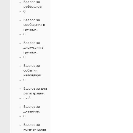
Баллов за
рефералов:
0
Баллов за
сообщения в
группах:
0
Баллов за
дискуссии в
группах:
0
Баллов за
события
календаря:
0
Баллов за дни
регистрации:
37.6
Баллов за
дневники:
0
Баллов за
комментарии