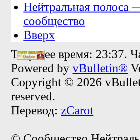
Нейтральная полоса 
сообщество
Вверх
Текущее время:
23:37
. 
Powered by
vBulletin®
Ve
Copyright © 2026 vBulleti
reserved.
Перевод:
zCarot
© Сообщество Нейтраль