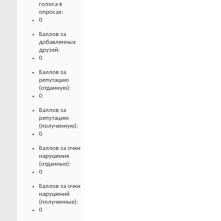
голоса в
опросах:
0
Баллов за
добавленных
друзей:
0
Баллов за
репутацию
(отданную):
0
Баллов за
репутацию
(полученную):
0
Баллов за очки
нарушения
(отданные):
0
Баллов за очки
нарушений
(полученные):
0