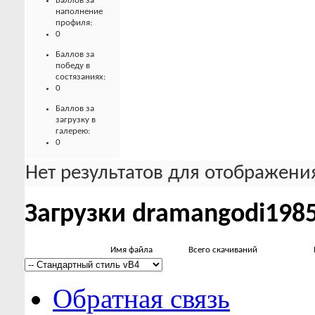
Баллов за
наполнение
профиля:
0
Баллов за
победу в
состязаниях:
0
Баллов за
загрузку в
галерею:
0
Нет результатов для отображения
Загрузки dramangodi198
Имя файла
Всего скачиваний
Обратная связь