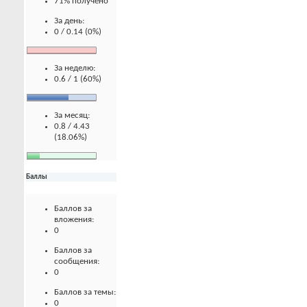
71% получено
За день:
0 / 0.14 (0%)
За неделю:
0.6 / 1 (60%)
За месяц:
0.8 / 4.43
(18.06%)
Баллы
Баллов за
вложения:
0
Баллов за
сообщения:
0
Баллов за темы:
0