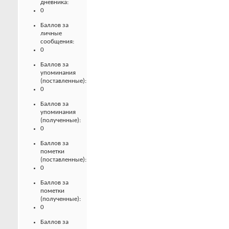
дневника:
0
Баллов за
личные
сообщения:
0
Баллов за
упоминания
(поставленные):
0
Баллов за
упоминания
(полученные):
0
Баллов за
пометки
(поставленные):
0
Баллов за
пометки
(полученные):
0
Баллов за