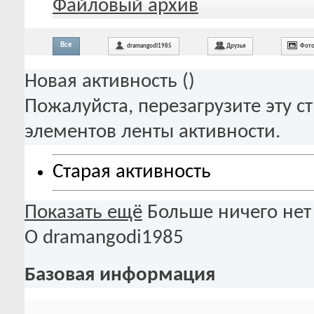
Файловый архив
Все
dramangodi1985
Друзья
Фото
Новая активность (
)
Пожалуйста, перезагрузите эту с
элементов ленты активности.
Старая активность
Показать ещё
Больше ничего нет
О dramangodi1985
Базовая информация