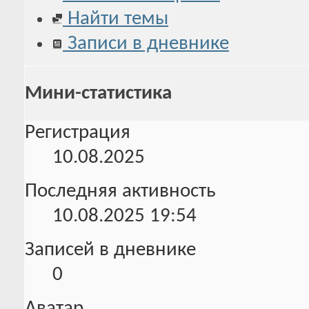
Найти темы
Записи в дневнике
Мини-статистика
Регистрация
10.08.2025
Последняя активность
10.08.2025
19:54
Записей в дневнике
0
Аватар