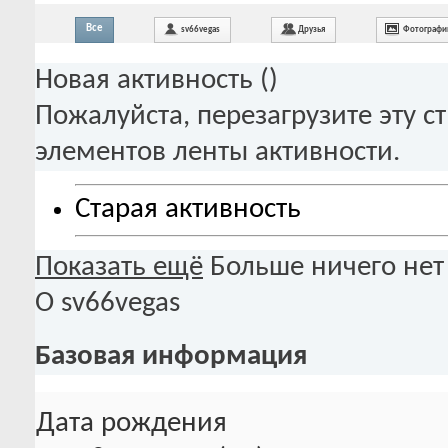
Все
sv66vegas
Друзья
Фотографи
Новая активность (
)
Пожалуйста, перезагрузите эту с
элементов ленты активности.
Старая активность
Показать ещё
Больше ничего нет
О sv66vegas
Базовая информация
Дата рождения