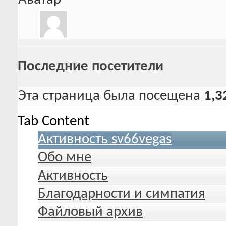
Последние посетители
Эта страница была посещена
1,3
Tab Content
Активность sv66vegas
Обо мне
Активность
Благодарности и симпатия
Файловый архив