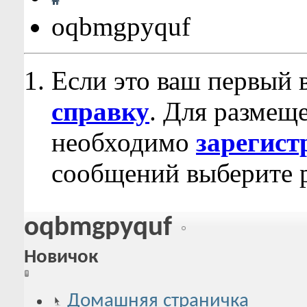
oqbmgpyquf
Если это ваш первый 
справку
. Для размещ
необходимо
зарегист
сообщений выберите р
oqbmgpyquf
Новичок
Домашняя страничка