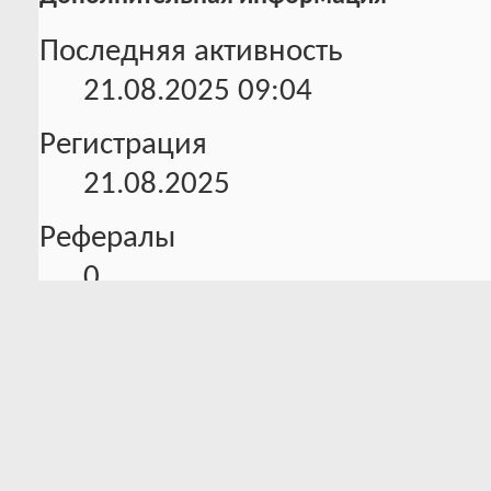
Последняя активность
21.08.2025
09:04
Регистрация
21.08.2025
Рефералы
0
Домашняя страничка
https://mgurman.ru/
Информация об активности
0 Трофеев в наличии
Всего баллов: