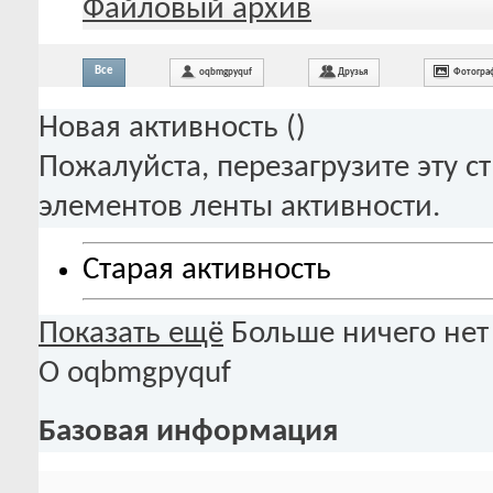
Файловый архив
Все
oqbmgpyquf
Друзья
Фотогра
Новая активность (
)
Пожалуйста, перезагрузите эту с
элементов ленты активности.
Старая активность
Показать ещё
Больше ничего нет
О oqbmgpyquf
Базовая информация