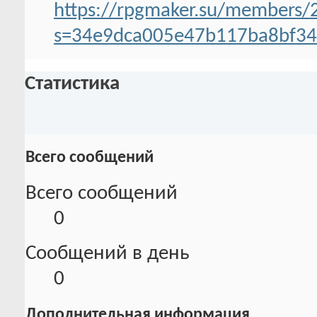
https://rpgmaker.su/members
s=34e9dca005e47b117ba8bf3
Статистика
Всего сообщений
Всего сообщений
0
Сообщений в день
0
Дополнительная информация