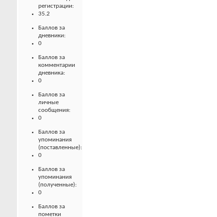
регистрации:
35.2
Баллов за
дневники:
0
Баллов за
комментарии
дневника:
0
Баллов за
личные
сообщения:
0
Баллов за
упоминания
(поставленные):
0
Баллов за
упоминания
(полученные):
0
Баллов за
пометки