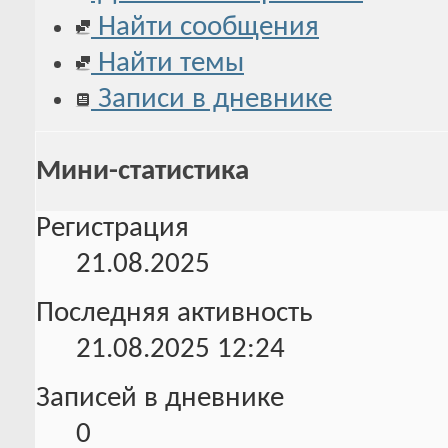
Найти сообщения
Найти темы
Записи в дневнике
Мини-статистика
Регистрация
21.08.2025
Последняя активность
21.08.2025
12:24
Записей в дневнике
0