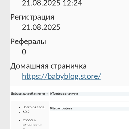
21.08.2025
12:24
Регистрация
21.08.2025
Рефералы
0
Домашняя страничка
https://babyblog.store/
Информация об активности
0 Трофеев в наличии
Всего баллов:
0 Было трофеев
60.2
Уровень
активности: