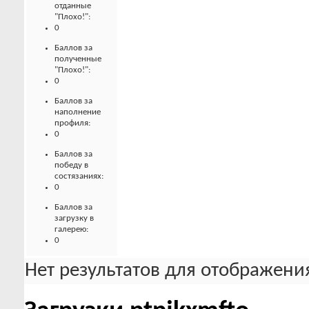
отданные
"Плохо!":
0
Баллов за
полученные
"Плохо!":
0
Баллов за
наполнение
профиля:
0
Баллов за
победу в
состязаниях:
0
Баллов за
загрузку в
галерею:
0
Нет результатов для отображения