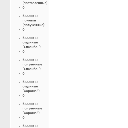
(поставленные):
0
Баллов за
пометки
(полученные):
0
Баллов за
отданные
"Спасибо!":
0
Баллов за
полученные
"Спасибо!":
0
Баллов за
отданные
"Хорошо!":
0
Баллов за
полученные
"Хорошо!":
0
Баллов за