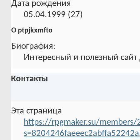
Дата рождения
05.04.1999 (27)
О ptpjkxmfto
Биография:
Интересный и полезный сайт
Контакты
Эта страница
https://rpgmaker.su/members/
s=8204246faeeec2abffa52242a