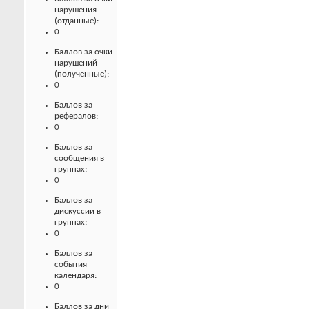
нарушения
(отданные):
0
Баллов за очки
нарушений
(полученные):
0
Баллов за
рефералов:
0
Баллов за
сообщения в
группах:
0
Баллов за
дискуссии в
группах:
0
Баллов за
события
календаря:
0
Баллов за дни