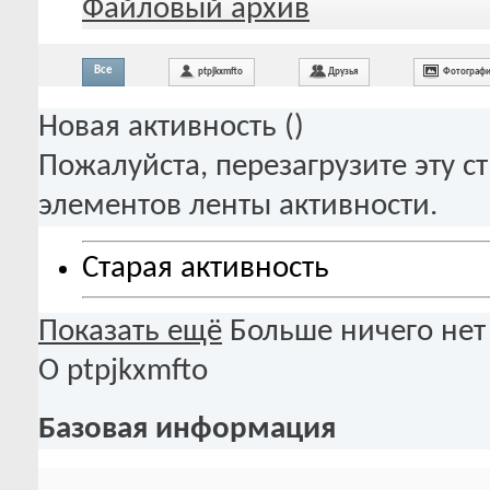
Файловый архив
Все
ptpjkxmfto
Друзья
Фотограф
Новая активность (
)
Пожалуйста, перезагрузите эту с
элементов ленты активности.
Старая активность
Показать ещё
Больше ничего нет
О ptpjkxmfto
Базовая информация