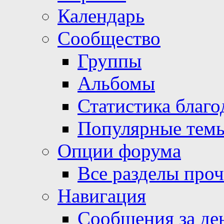
Календарь
Сообщество
Группы
Альбомы
Статистика благо
Популярные тем
Опции форума
Все разделы про
Навигация
Сообщения за де