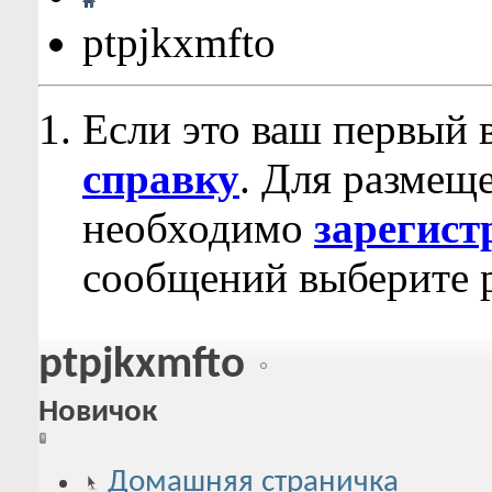
ptpjkxmfto
Если это ваш первый 
справку
. Для размещ
необходимо
зарегист
сообщений выберите р
ptpjkxmfto
Новичок
Домашняя страничка