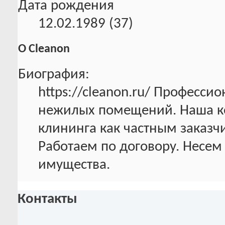
Дата рождения
12.02.1989 (37)
О Cleanon
Биография:
https://cleanon.ru/ Професси
нежилых помещений. Наша ко
клининга как частным заказч
Работаем по договору. Несем
имущества.
Контакты