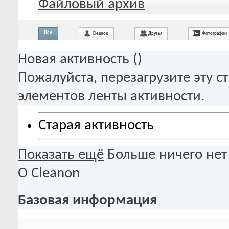
Файловый архив
Все
Cleanon
Друзья
Фотографии
Новая активность (
)
Пожалуйста, перезагрузите эту с
элементов ленты активности.
Старая активность
Показать ещё
Больше ничего нет
О Cleanon
Базовая информация