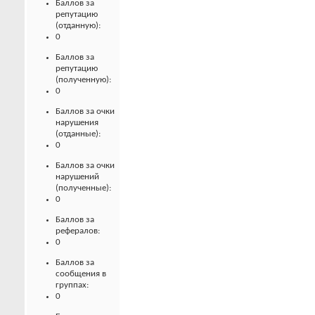
Баллов за
репутацию
(отданную):
0
Баллов за
репутацию
(полученную):
0
Баллов за очки
нарушения
(отданные):
0
Баллов за очки
нарушений
(полученные):
0
Баллов за
рефералов:
0
Баллов за
сообщения в
группах:
0