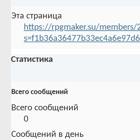
Эта страница
https://rpgmaker.su/members/
s=f1b36a36477b33ec4a6e97d6
Статистика
Всего сообщений
Всего сообщений
0
Сообщений в день