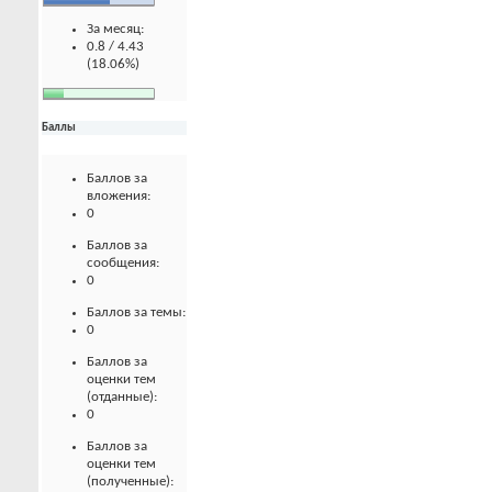
За месяц:
0.8 / 4.43
(18.06%)
Баллы
Баллов за
вложения:
0
Баллов за
сообщения:
0
Баллов за темы:
0
Баллов за
оценки тем
(отданные):
0
Баллов за
оценки тем
(полученные):