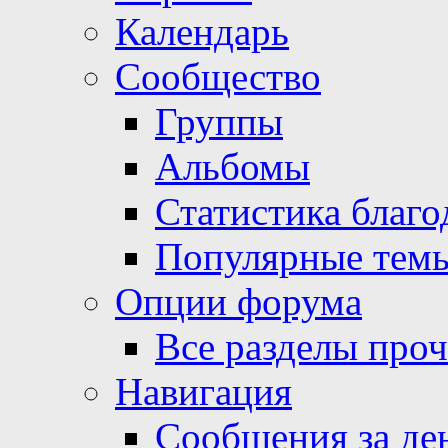
Календарь
Сообщество
Группы
Альбомы
Статистика благо
Популярные тем
Опции форума
Все разделы про
Навигация
Сообщения за де