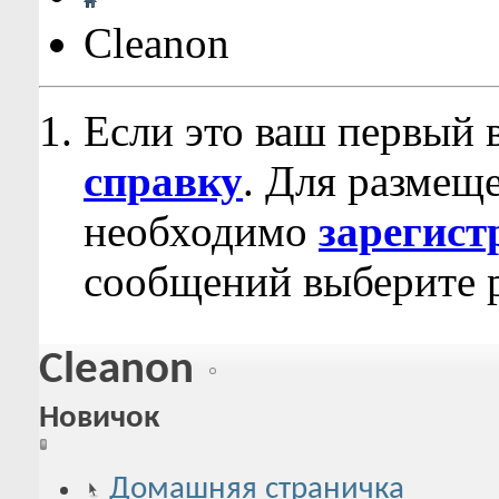
Cleanon
Если это ваш первый 
справку
. Для размещ
необходимо
зарегист
сообщений выберите р
Cleanon
Новичок
Домашняя страничка