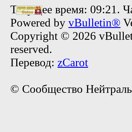
Текущее время:
09:21
. 
Powered by
vBulletin®
Ve
Copyright © 2026 vBulleti
reserved.
Перевод:
zCarot
© Сообщество Нейтраль