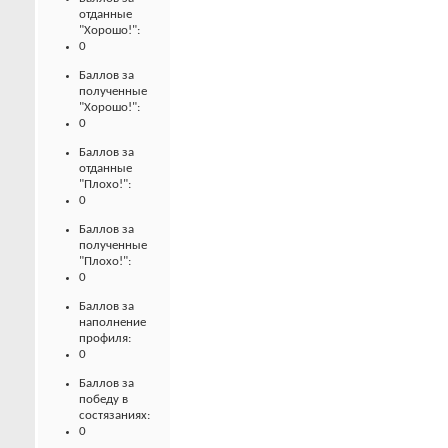
отданные
"Хорошо!":
0
Баллов за
полученные
"Хорошо!":
0
Баллов за
отданные
"Плохо!":
0
Баллов за
полученные
"Плохо!":
0
Баллов за
наполнение
профиля:
0
Баллов за
победу в
состязаниях:
0