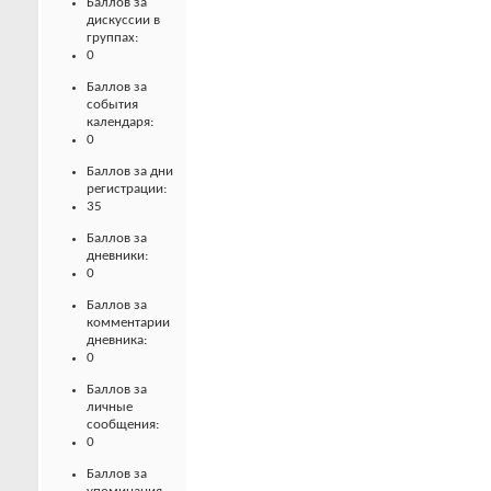
Баллов за
дискуссии в
группах:
0
Баллов за
события
календаря:
0
Баллов за дни
регистрации:
35
Баллов за
дневники:
0
Баллов за
комментарии
дневника:
0
Баллов за
личные
сообщения:
0
Баллов за