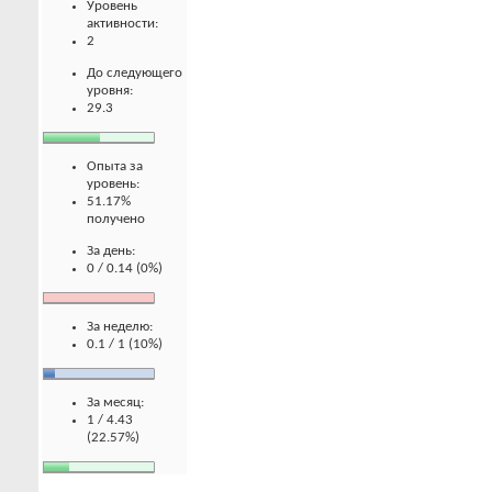
Уровень
активности:
2
До следующего
уровня:
29.3
Опыта за
уровень:
51.17%
получено
За день:
0 / 0.14 (0%)
За неделю:
0.1 / 1 (10%)
За месяц:
1 / 4.43
(22.57%)