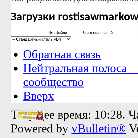
Загрузки rostisawmarko
Имя файла
Всего скачиваний
Обратная связь
Нейтральная полоса 
сообщество
Вверх
Текущее время:
10:28
. 
Powered by
vBulletin®
Ve