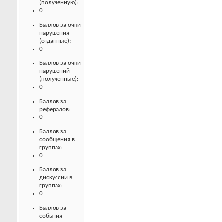
(полученную):
0
Баллов за очки
нарушения
(отданные):
0
Баллов за очки
нарушений
(полученные):
0
Баллов за
рефералов:
0
Баллов за
сообщения в
группах:
0
Баллов за
дискуссии в
группах:
0
Баллов за
события