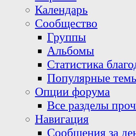
Календарь
Сообщество
Группы
Альбомы
Статистика благо
Популярные тем
Опции форума
Все разделы про
Навигация
Сообщения за де