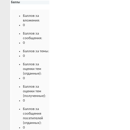
Баллы
Баллов за
вложения:
0
Баллов за
сообщения:
0
Баллов за темы:
0
Баллов за
оценки тем
(отданные):
0
Баллов за
оценки тем
(полученные):
0
Баллов за
сообщения
посетителей
(отданных):
0