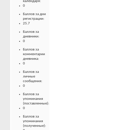
календаря:
0
Баллов за дни
регистрации:
25.7
Баллов за
дневники:
0
Баллов за
комментарии
дневника:
0
Баллов за
личные
сообщения:
0
Баллов за
упоминания
(поставленные):
0
Баллов за
упоминания
(полученные):