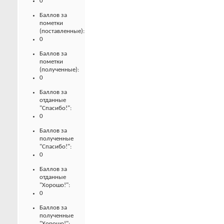
0
Баллов за
пометки
(поставленные):
0
Баллов за
пометки
(полученные):
0
Баллов за
отданные
"Спасибо!":
0
Баллов за
полученные
"Спасибо!":
0
Баллов за
отданные
"Хорошо!":
0
Баллов за
полученные
"Хорошо!":