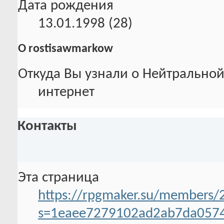
Дата рождения
13.01.1998 (28)
О rostisawmarkow
Откуда Вы узнали о Нейтральной
интернет
Контакты
Эта страница
https://rpgmaker.su/members/
s=1eaee7279102ad2ab7da057