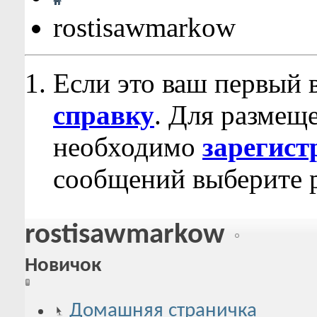
rostisawmarkow
Если это ваш первый 
справку
. Для размещ
необходимо
зарегист
сообщений выберите р
rostisawmarkow
Новичок
Домашняя страничка