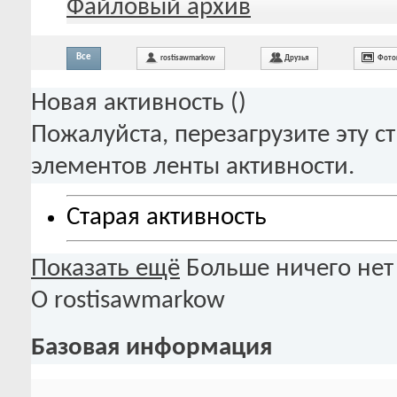
Файловый архив
Все
rostisawmarkow
Друзья
Фото
Новая активность (
)
Пожалуйста, перезагрузите эту с
элементов ленты активности.
Старая активность
Показать ещё
Больше ничего нет
О rostisawmarkow
Базовая информация