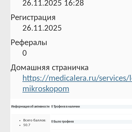
26.11.2025
16:28
Регистрация
26.11.2025
Рефералы
0
Домашняя страничка
https://medicalera.ru/services
mikroskopom
Информация об активности
0 Трофеев в наличии
Всего баллов:
0 Было трофеев
50.7