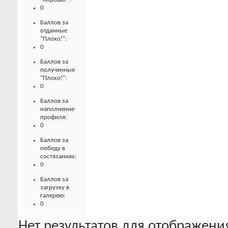
0
Баллов за
отданные
"Плохо!":
0
Баллов за
полученные
"Плохо!":
0
Баллов за
наполнение
профиля:
0
Баллов за
победу в
состязаниях:
0
Баллов за
загрузку в
галерею:
0
Нет результатов для отображения