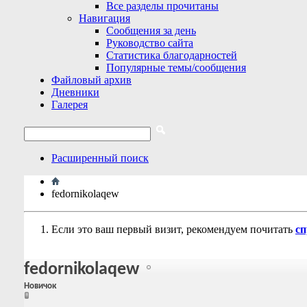
Все разделы прочитаны
Навигация
Сообщения за день
Руководство сайта
Статистика благодарностей
Популярные темы/сообщения
Файловый архив
Дневники
Галерея
Расширенный поиск
fedornikolaqew
Если это ваш первый визит, рекомендуем почитать
сп
fedornikolaqew
Новичок