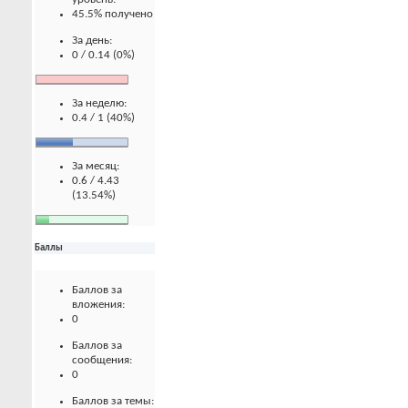
45.5% получено
За день:
0 / 0.14 (0%)
За неделю:
0.4 / 1 (40%)
За месяц:
0.6 / 4.43
(13.54%)
Баллы
Баллов за
вложения:
0
Баллов за
сообщения:
0
Баллов за темы: