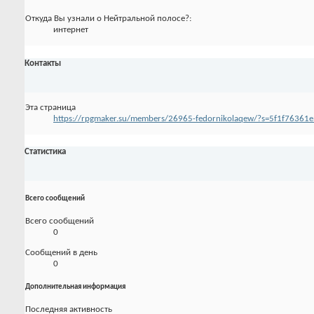
Откуда Вы узнали о Нейтральной полосе?:
интернет
Контакты
Эта страница
https://rpgmaker.su/members/26965-fedornikolaqew/?s=5f1f7636
Статистика
Всего сообщений
Всего сообщений
0
Сообщений в день
0
Дополнительная информация
Последняя активность